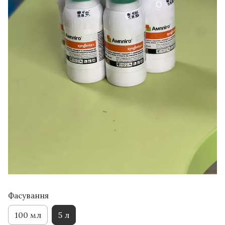
Фасування
100 мл
5 л