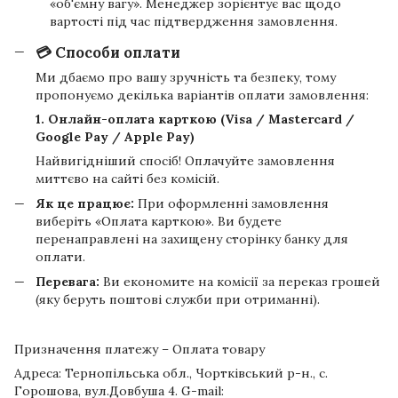
«об'ємну вагу». Менеджер зорієнтує вас щодо
вартості під час підтвердження замовлення.
💳 Способи оплати
Ми дбаємо про вашу зручність та безпеку, тому
пропонуємо декілька варіантів оплати замовлення:
1. Онлайн-оплата карткою (Visa / Mastercard /
Google Pay / Apple Pay)
Найвигідніший спосіб! Оплачуйте замовлення
миттєво на сайті без комісій.
Як це працює:
При оформленні замовлення
виберіть «Оплата карткою». Ви будете
перенаправлені на захищену сторінку банку для
оплати.
Перевага:
Ви економите на комісії за переказ грошей
(яку беруть поштові служби при отриманні).
Призначення платежу – Оплата товару
Адреса: Тернопільська обл., Чортківський р-н., с.
Горошова, вул.Довбуша 4. G-mail: