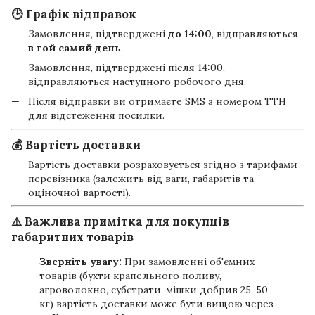
🕒 Графік відправок
Замовлення, підтверджені
до 14:00
, відправляються
в той самий день
.
Замовлення, підтверджені після 14:00,
відправляються наступного робочого дня.
Після відправки ви отримаєте SMS з номером ТТН
для відстеження посилки.
💰 Вартість доставки
Вартість доставки розраховується згідно з тарифами
перевізника (залежить від ваги, габаритів та
оціночної вартості).
⚠️ Важлива примітка для покупців
габаритних товарів
Зверніть увагу:
При замовленні об'ємних
товарів (бухти крапельного поливу,
агроволокно, субстрати, мішки добрив 25-50
кг) вартість доставки може бути вищою через