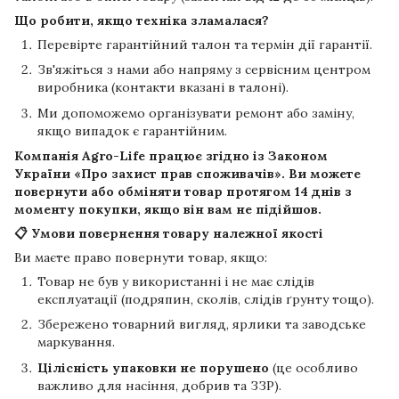
Що робити, якщо техніка зламалася?
Перевірте гарантійний талон та термін дії гарантії.
Зв'яжіться з нами або напряму з сервісним центром
виробника (контакти вказані в талоні).
Ми допоможемо організувати ремонт або заміну,
якщо випадок є гарантійним.
Компанія
Agro-Life
працює згідно із Законом
України «Про захист прав споживачів». Ви можете
повернути або обміняти товар протягом
14 днів
з
моменту покупки, якщо він вам не підійшов.
📋 Умови повернення товару належної якості
Ви маєте право повернути товар, якщо:
Товар не був у використанні і не має слідів
експлуатації (подряпин, сколів, слідів ґрунту тощо).
Збережено товарний вигляд, ярлики та заводське
маркування.
Цілісність упаковки не порушено
(це особливо
важливо для насіння, добрив та ЗЗР).