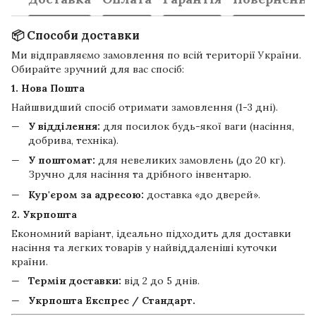
📦 Способи доставки
Ми відправляємо замовлення по всій території України.
Обирайте зручний для вас спосіб:
1. Нова Пошта
Найшвидший спосіб отримати замовлення (1-3 дні).
У відділення:
для посилок будь-якої ваги (насіння,
добрива, техніка).
У поштомат:
для невеликих замовлень (до 20 кг).
Зручно для насіння та дрібного інвентарю.
Кур'єром за адресою:
доставка «до дверей».
2. Укрпошта
Економний варіант, ідеально підходить для доставки
насіння та легких товарів у найвіддаленіші куточки
країни.
Термін доставки:
від 2 до 5 днів.
Укрпошта Експрес / Стандарт.