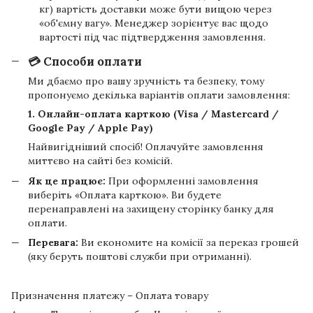
кг) вартість доставки може бути вищою через
«об'ємну вагу». Менеджер зорієнтує вас щодо
вартості під час підтвердження замовлення.
💳 Способи оплати
Ми дбаємо про вашу зручність та безпеку, тому
пропонуємо декілька варіантів оплати замовлення:
1. Онлайн-оплата карткою (Visa / Mastercard /
Google Pay / Apple Pay)
Найвигідніший спосіб! Оплачуйте замовлення
миттєво на сайті без комісій.
Як це працює:
При оформленні замовлення
виберіть «Оплата карткою». Ви будете
перенаправлені на захищену сторінку банку для
оплати.
Перевага:
Ви економите на комісії за переказ грошей
(яку беруть поштові служби при отриманні).
Призначення платежу – Оплата товару