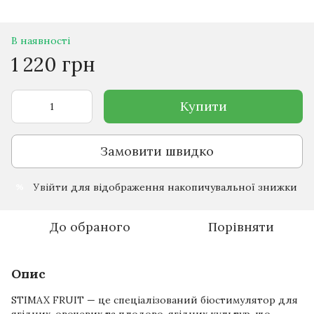
В наявності
1 220 грн
Купити
Замовити швидко
Увійти
для відображення накопичувальної знижки
%
До обраного
Порівняти
Опис
STIMAX FRUIT — це спеціалізований біостимулятор для
ягідних, овочевих та плодово-ягідних культур, що