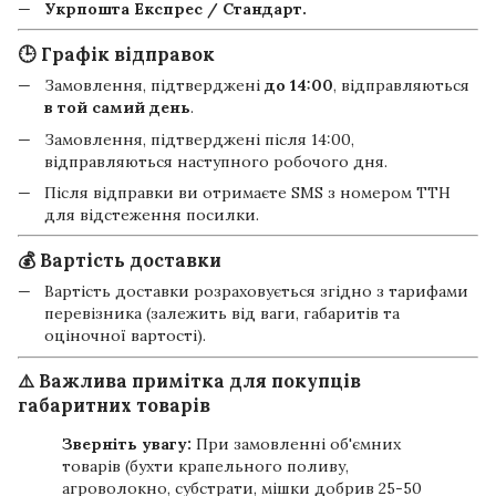
Укрпошта Експрес / Стандарт.
🕒 Графік відправок
Замовлення, підтверджені
до 14:00
, відправляються
в той самий день
.
Замовлення, підтверджені після 14:00,
відправляються наступного робочого дня.
Після відправки ви отримаєте SMS з номером ТТН
для відстеження посилки.
💰 Вартість доставки
Вартість доставки розраховується згідно з тарифами
перевізника (залежить від ваги, габаритів та
оціночної вартості).
⚠️ Важлива примітка для покупців
габаритних товарів
Зверніть увагу:
При замовленні об'ємних
товарів (бухти крапельного поливу,
агроволокно, субстрати, мішки добрив 25-50