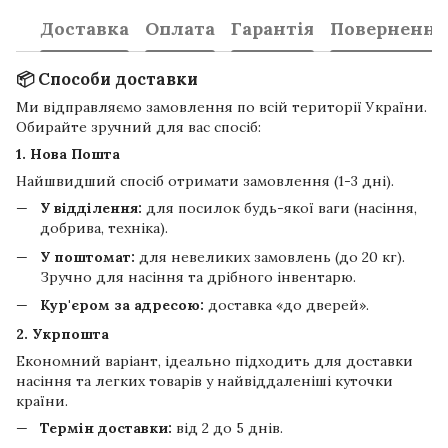
Доставка
Оплата
Гарантія
Повернення
📦 Способи доставки
Ми відправляємо замовлення по всій території України.
Обирайте зручний для вас спосіб:
1. Нова Пошта
Найшвидший спосіб отримати замовлення (1-3 дні).
У відділення:
для посилок будь-якої ваги (насіння,
добрива, техніка).
У поштомат:
для невеликих замовлень (до 20 кг).
Зручно для насіння та дрібного інвентарю.
Кур'єром за адресою:
доставка «до дверей».
2. Укрпошта
Економний варіант, ідеально підходить для доставки
насіння та легких товарів у найвіддаленіші куточки
країни.
Термін доставки:
від 2 до 5 днів.