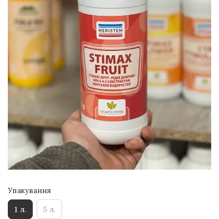
Упакування
1 л.
5 л.