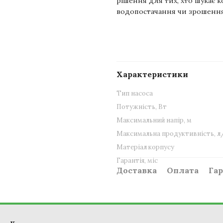
рішення для тих, хто шукає 
водопостачання чи зрошення
Характеристики
Тип насоса
Потужність, Вт
Максимальний напір, м
Максимальна продуктивність, л
Матеріал корпусу
Гарантія, міс
Доставка
Оплата
Гар