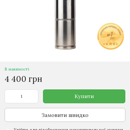
В наявності
4 400 грн
Купити
Замовити швидко
Увійти
для відображення накопичувальної знижки
%