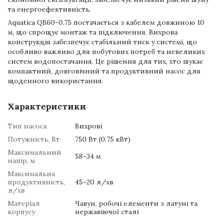
та енергоефективність.
Aquatica QB60-0.75 постачається з кабелем довжиною 10
м, що спрощує монтаж та підключення. Вихрова
конструкція забезпечує стабільний тиск у системі, що
особливо важливо для побутових потреб та невеликих
систем водопостачання. Це рішення для тих, хто шукає
компактний, довговічний та продуктивний насос для
щоденного використання.
Характеристики
Тип насоса
Вихрові
Потужність, Вт
750 Вт (0.75 кВт)
Максимальний
58–34 м
напір, м
Максимальна
продуктивність,
45–20 л/хв
л/хв
Матеріал
Чавун, робочі елементи з латуні та
корпусу
нержавіючої сталі