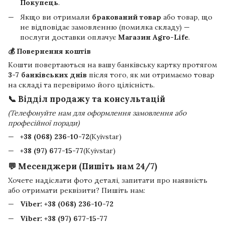
Покупець
.
Якщо ви отримали
бракований товар
або товар, що
не відповідає замовленню (помилка складу) —
послуги доставки оплачує
Магазин Agro-Life
.
💰 Повернення коштів
Кошти повертаються на вашу банківську картку протягом
3-7 банківських днів
після того, як ми отримаємо товар
на складі та перевіримо його цілісність.
📞 Відділ продажу та консультацій
(Телефонуйте нам для оформлення замовлення або
професійної поради)
+38 (068) 236-10-72
(Kyivstar)
+38 (97) 677-15-77
(Kyivstar)
💬 Месенджери (Пишіть нам 24/7)
Хочете надіслати фото деталі, запитати про наявність
або отримати реквізити? Пишіть нам:
Viber:
+38 (068) 236-10-72
Viber:
+38 (97) 677-15-77