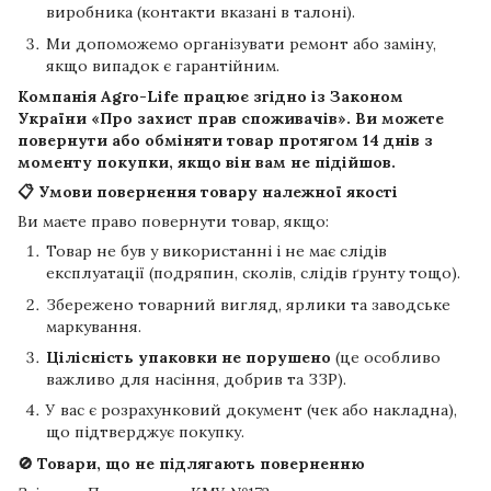
виробника (контакти вказані в талоні).
Ми допоможемо організувати ремонт або заміну,
якщо випадок є гарантійним.
Компанія
Agro-Life
працює згідно із Законом
України «Про захист прав споживачів». Ви можете
повернути або обміняти товар протягом
14 днів
з
моменту покупки, якщо він вам не підійшов.
📋 Умови повернення товару належної якості
Ви маєте право повернути товар, якщо:
Товар не був у використанні і не має слідів
експлуатації (подряпин, сколів, слідів ґрунту тощо).
Збережено товарний вигляд, ярлики та заводське
маркування.
Цілісність упаковки не порушено
(це особливо
важливо для насіння, добрив та ЗЗР).
У вас є розрахунковий документ (чек або накладна),
що підтверджує покупку.
🚫 Товари, що не підлягають поверненню