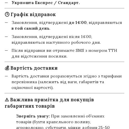
Укрпошта Експрес / Стандарт.
🕒 Графік відправок
Замовлення, підтверджені
до 14:00
, відправляються
в той самий день
.
Замовлення, підтверджені після 14:00,
відправляються наступного робочого дня.
Після відправки ви отримаєте SMS з номером ТТН
для відстеження посилки.
💰 Вартість доставки
Вартість доставки розраховується згідно з тарифами
перевізника (залежить від ваги, габаритів та
оціночної вартості).
⚠️ Важлива примітка для покупців
габаритних товарів
Зверніть увагу:
При замовленні об'ємних
товарів (бухти крапельного поливу,
агроволокно, субстрати, мішки добрив 25-50