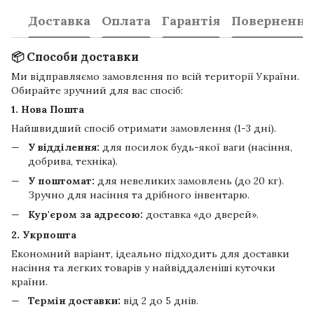
Доставка
Оплата
Гарантія
Повернення
📦 Способи доставки
Ми відправляємо замовлення по всій території України.
Обирайте зручний для вас спосіб:
1. Нова Пошта
Найшвидший спосіб отримати замовлення (1-3 дні).
У відділення:
для посилок будь-якої ваги (насіння,
добрива, техніка).
У поштомат:
для невеликих замовлень (до 20 кг).
Зручно для насіння та дрібного інвентарю.
Кур'єром за адресою:
доставка «до дверей».
2. Укрпошта
Економний варіант, ідеально підходить для доставки
насіння та легких товарів у найвіддаленіші куточки
країни.
Термін доставки:
від 2 до 5 днів.