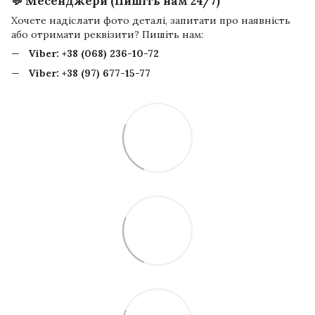
💬 Месенджери (Пишіть нам 24/7)
Хочете надіслати фото деталі, запитати про наявність
або отримати реквізити? Пишіть нам:
Viber:
+38 (068) 236-10-72
Viber:
+38 (97) 677-15-77