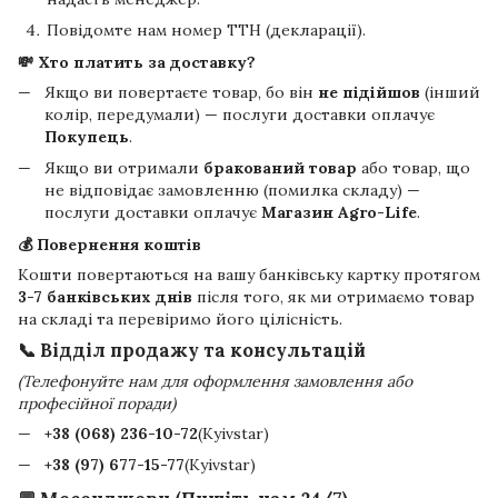
Повідомте нам номер ТТН (декларації).
💸 Хто платить за доставку?
Якщо ви повертаєте товар, бо він
не підійшов
(інший
колір, передумали) — послуги доставки оплачує
Покупець
.
Якщо ви отримали
бракований товар
або товар, що
не відповідає замовленню (помилка складу) —
послуги доставки оплачує
Магазин Agro-Life
.
💰 Повернення коштів
Кошти повертаються на вашу банківську картку протягом
3-7 банківських днів
після того, як ми отримаємо товар
на складі та перевіримо його цілісність.
📞 Відділ продажу та консультацій
(Телефонуйте нам для оформлення замовлення або
професійної поради)
+38 (068) 236-10-72
(Kyivstar)
+38 (97) 677-15-77
(Kyivstar)