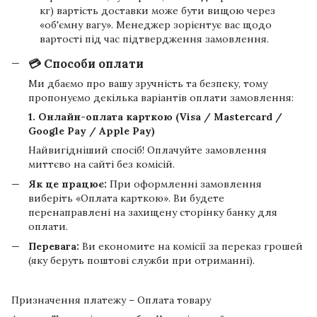
кг) вартість доставки може бути вищою через
«об'ємну вагу». Менеджер зорієнтує вас щодо
вартості під час підтвердження замовлення.
💳 Способи оплати
Ми дбаємо про вашу зручність та безпеку, тому
пропонуємо декілька варіантів оплати замовлення:
1. Онлайн-оплата карткою (Visa / Mastercard /
Google Pay / Apple Pay)
Найвигідніший спосіб! Оплачуйте замовлення
миттєво на сайті без комісій.
Як це працює:
При оформленні замовлення
виберіть «Оплата карткою». Ви будете
перенаправлені на захищену сторінку банку для
оплати.
Перевага:
Ви економите на комісії за переказ грошей
(яку беруть поштові служби при отриманні).
Призначення платежу – Оплата товару