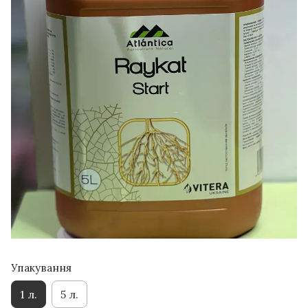
Упакування
1 л.
5 л.