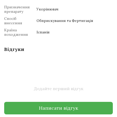
Призначення
Укорінювач
препарату
Спосіб
Обприскування та Фертигація
внесення
Країна
Іспанія
походження
Відгуки
Додайте перший відгук
Написати відгук