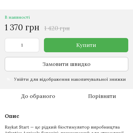
В наявності
1 370 грн
1 420 грн
Купити
Замовити швидко
Увійти
для відображення накопичувальної знижки
%
До обраного
Порівняти
Опис
Raykat Start — це рідкий біостимулятор виробництва
Atlantica Agricola (Іспанія), призначений для стимуляції