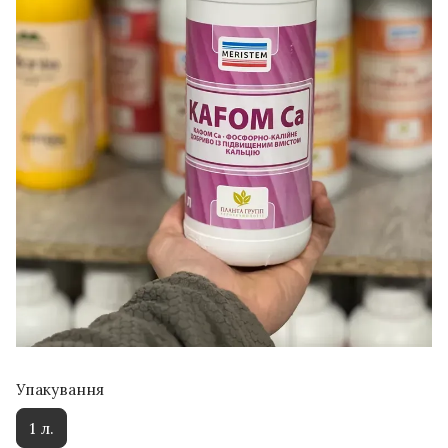
Упакування
1 л.