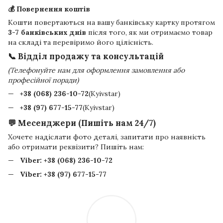
💰 Повернення коштів
Кошти повертаються на вашу банківську картку протягом
3-7 банківських днів
після того, як ми отримаємо товар
на складі та перевіримо його цілісність.
📞 Відділ продажу та консультацій
(Телефонуйте нам для оформлення замовлення або
професійної поради)
+38 (068) 236-10-72
(Kyivstar)
+38 (97) 677-15-77
(Kyivstar)
💬 Месенджери (Пишіть нам 24/7)
Хочете надіслати фото деталі, запитати про наявність
або отримати реквізити? Пишіть нам:
Viber:
+38 (068) 236-10-72
Viber:
+38 (97) 677-15-77