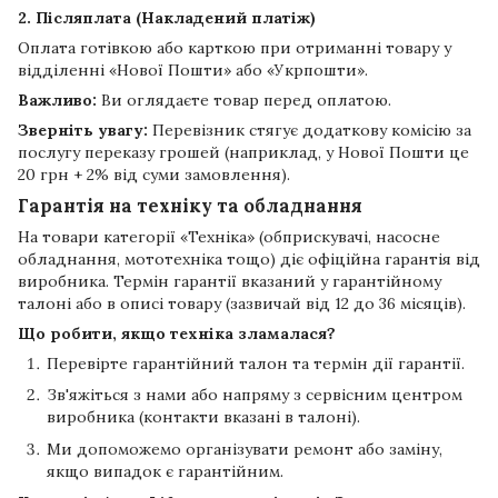
2. Післяплата (Накладений платіж)
Оплата готівкою або карткою при отриманні товару у
відділенні «Нової Пошти» або «Укрпошти».
Важливо:
Ви оглядаєте товар перед оплатою.
Зверніть увагу:
Перевізник стягує додаткову комісію за
послугу переказу грошей (наприклад, у Нової Пошти це
20 грн + 2% від суми замовлення).
Гарантія на техніку та обладнання
На товари категорії «Техніка» (обприскувачі, насосне
обладнання, мототехніка тощо) діє офіційна гарантія від
виробника. Термін гарантії вказаний у гарантійному
талоні або в описі товару (зазвичай від 12 до 36 місяців).
Що робити, якщо техніка зламалася?
Перевірте гарантійний талон та термін дії гарантії.
Зв'яжіться з нами або напряму з сервісним центром
виробника (контакти вказані в талоні).
Ми допоможемо організувати ремонт або заміну,
якщо випадок є гарантійним.