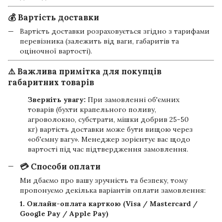
💰 Вартість доставки
Вартість доставки розраховується згідно з тарифами
перевізника (залежить від ваги, габаритів та
оціночної вартості).
⚠️ Важлива примітка для покупців
габаритних товарів
Зверніть увагу:
При замовленні об'ємних
товарів (бухти крапельного поливу,
агроволокно, субстрати, мішки добрив 25-50
кг) вартість доставки може бути вищою через
«об'ємну вагу». Менеджер зорієнтує вас щодо
вартості під час підтвердження замовлення.
💳 Способи оплати
Ми дбаємо про вашу зручність та безпеку, тому
пропонуємо декілька варіантів оплати замовлення:
1. Онлайн-оплата карткою (Visa / Mastercard /
Google Pay / Apple Pay)