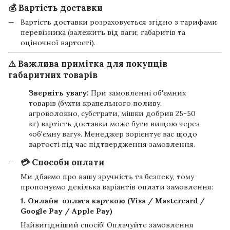
💰 Вартість доставки
Вартість доставки розраховується згідно з тарифами
перевізника (залежить від ваги, габаритів та
оціночної вартості).
⚠️ Важлива примітка для покупців
габаритних товарів
Зверніть увагу:
При замовленні об'ємних
товарів (бухти крапельного поливу,
агроволокно, субстрати, мішки добрив 25-50
кг) вартість доставки може бути вищою через
«об'ємну вагу». Менеджер зорієнтує вас щодо
вартості під час підтвердження замовлення.
💳 Способи оплати
Ми дбаємо про вашу зручність та безпеку, тому
пропонуємо декілька варіантів оплати замовлення:
1. Онлайн-оплата карткою (Visa / Mastercard /
Google Pay / Apple Pay)
Найвигідніший спосіб! Оплачуйте замовлення