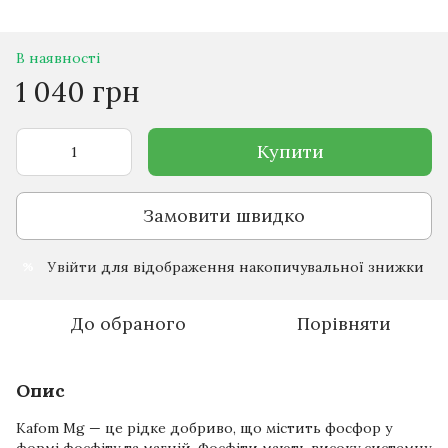
В наявності
1 040 грн
Купити
Замовити швидко
Увійти
для відображення накопичувальної знижки
%
До обраного
Порівняти
Опис
Kafom Mg — це рідке добриво, що містить фосфор у
формі фосфіту та магній. Фосфіти мають високу системну