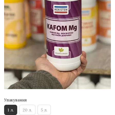
Упакування
1 л.
20 л.
5 л.