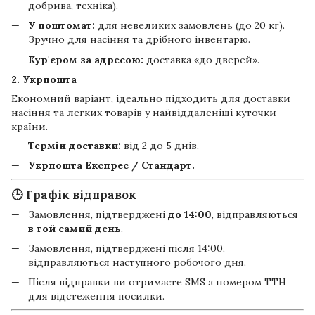
добрива, техніка).
У поштомат:
для невеликих замовлень (до 20 кг).
Зручно для насіння та дрібного інвентарю.
Кур'єром за адресою:
доставка «до дверей».
2. Укрпошта
Економний варіант, ідеально підходить для доставки
насіння та легких товарів у найвіддаленіші куточки
країни.
Термін доставки:
від 2 до 5 днів.
Укрпошта Експрес / Стандарт.
🕒 Графік відправок
Замовлення, підтверджені
до 14:00
, відправляються
в той самий день
.
Замовлення, підтверджені після 14:00,
відправляються наступного робочого дня.
Після відправки ви отримаєте SMS з номером ТТН
для відстеження посилки.