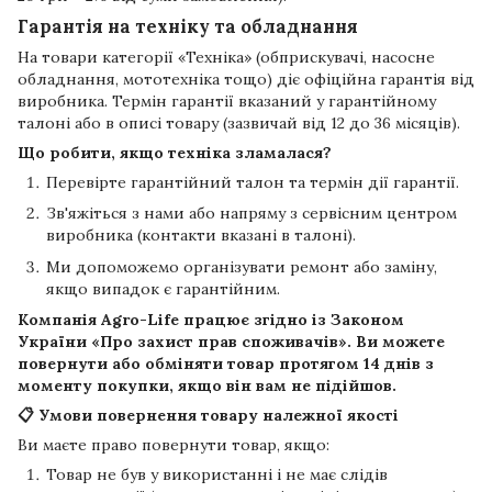
Гарантія на техніку та обладнання
На товари категорії «Техніка» (обприскувачі, насосне
обладнання, мототехніка тощо) діє офіційна гарантія від
виробника. Термін гарантії вказаний у гарантійному
талоні або в описі товару (зазвичай від 12 до 36 місяців).
Що робити, якщо техніка зламалася?
Перевірте гарантійний талон та термін дії гарантії.
Зв'яжіться з нами або напряму з сервісним центром
виробника (контакти вказані в талоні).
Ми допоможемо організувати ремонт або заміну,
якщо випадок є гарантійним.
Компанія
Agro-Life
працює згідно із Законом
України «Про захист прав споживачів». Ви можете
повернути або обміняти товар протягом
14 днів
з
моменту покупки, якщо він вам не підійшов.
📋 Умови повернення товару належної якості
Ви маєте право повернути товар, якщо:
Товар не був у використанні і не має слідів