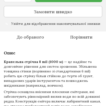
Замовити швидко
Увійти
для відображення накопичувальної знижки
%
До обраного
Порівняти
Опис
Крапельна стрічка 8 mil (1000 м)
— це надійне та
довговічне рішення для систем зрошення. Збільшена
товщина стінки (порівняно зі стандартними 6 mil)
робить цю стрічку більш стійкою до тертя об ґрунт,
випадкових ударів інструментом та пошкоджень
шкідниками (наприклад, вовчком).
Стрічка оснащена якісними плоскими емітерами, які
забезпечують рівномірний вилив води по всій довжині
рядка. Конструкція емітера включає лабіринтний канал,