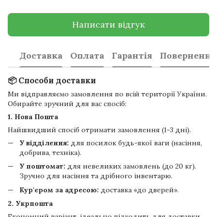
Написати відгук
Доставка
Оплата
Гарантія
Повернення
📦 Способи доставки
Ми відправляємо замовлення по всій території України.
Обирайте зручний для вас спосіб:
1. Нова Пошта
Найшвидший спосіб отримати замовлення (1-3 дні).
У відділення:
для посилок будь-якої ваги (насіння,
добрива, техніка).
У поштомат:
для невеликих замовлень (до 20 кг).
Зручно для насіння та дрібного інвентарю.
Кур'єром за адресою:
доставка «до дверей».
2. Укрпошта
Економний варіант, ідеально підходить для доставки