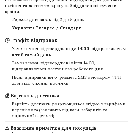
насіння та легких товарів у найвіддаленіші куточки
країни.
Термін доставки:
від 2 до 5 днів.
Укрпошта Експрес / Стандарт.
🕒 Графік відправок
Замовлення, підтверджені
до 14:00
, відправляються
в той самий день
.
Замовлення, підтверджені після 14:00,
відправляються наступного робочого дня.
Після відправки ви отримаєте SMS з номером ТТН
для відстеження посилки.
💰 Вартість доставки
Вартість доставки розраховується згідно з тарифами
перевізника (залежить від ваги, габаритів та
оціночної вартості).
⚠️ Важлива примітка для покупців