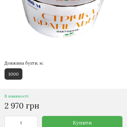
Довжина бухти, м:
1000
В наявності
2 970 грн
Купити