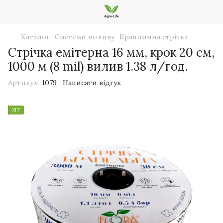
Каталог
Системи поливу
Краплинна стрічка
Стрічка емітерна 16 мм, крок 20 см,
1000 м (8 mil) вилив 1.38 л/год.
Артикул:
1079
Написати відгук
ХІТ