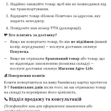
Надійно запакуйте товар, щоб він не пошкодився під
час транспортування.
Відправте товар «Новою Поштою» за адресою, яку
надасть менеджер.
Повідомте нам номер ТТН (декларації).
💸 Хто платить за доставку?
Якщо ви повертаєте товар, бо він
не підійшов
(інший
колір, передумали) — послуги доставки оплачує
Покупець
.
Якщо ви отримали
бракований товар
або товар, що
не відповідає замовленню (помилка складу) —
послуги доставки оплачує
Магазин Agro-Life
.
💰 Повернення коштів
Кошти повертаються на вашу банківську картку протягом
3-7 банківських днів
після того, як ми отримаємо товар
на складі та перевіримо його цілісність.
📞 Відділ продажу та консультацій
(Телефонуйте нам для оформлення замовлення або
професійної поради)