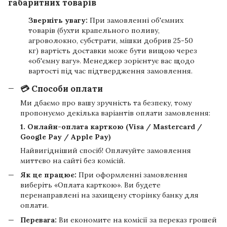
габаритних товарів
Зверніть увагу:
При замовленні об'ємних
товарів (бухти крапельного поливу,
агроволокно, субстрати, мішки добрив 25-50
кг) вартість доставки може бути вищою через
«об'ємну вагу». Менеджер зорієнтує вас щодо
вартості під час підтвердження замовлення.
💳 Способи оплати
Ми дбаємо про вашу зручність та безпеку, тому
пропонуємо декілька варіантів оплати замовлення:
1. Онлайн-оплата карткою (Visa / Mastercard /
Google Pay / Apple Pay)
Найвигідніший спосіб! Оплачуйте замовлення
миттєво на сайті без комісій.
Як це працює:
При оформленні замовлення
виберіть «Оплата карткою». Ви будете
перенаправлені на захищену сторінку банку для
оплати.
Перевага:
Ви економите на комісії за переказ грошей