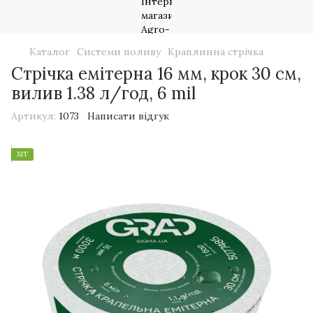
Каталог
Системи поливу
Краплинна стрічка
Стрічка емітерна 16 мм, крок 30 см,
вилив 1.38 л/год, 6 mil
Артикул:
1073
Написати відгук
ХІТ