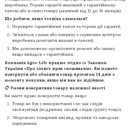
виробника. Термін гарантії вказаний у гарантійному
талоні або в описі товару (зазвичай від 12 до 36 місяців).
Що робити, якщо техніка зламалася?
Перевірте гарантійний талон та термін дії гарантії.
Зв'яжіться з нами або напряму з сервісним центром
виробника (контакти вказані в талоні).
Ми допоможемо організувати ремонт або заміну,
якщо випадок є гарантійним.
Компанія
Agro-Life
працює згідно із Законом
України «Про захист прав споживачів». Ви можете
повернути або обміняти товар протягом
14 днів
з
моменту покупки, якщо він вам не підійшов.
📋 Умови повернення товару належної якості
Ви маєте право повернути товар, якщо:
Товар не був у використанні і не має слідів
експлуатації (подряпин, сколів, слідів ґрунту тощо).
Збережено товарний вигляд, ярлики та заводське
маркування.