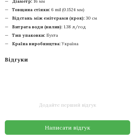
Діаметр:
16 мм
Товщина стінки:
6 mil (0.1524 мм)
Відстань між емітерами (крок):
30 см
Витрата води (вилив):
1.38 л/год
Тип упаковки:
Бухта
Країна виробництва:
Україна
Відгуки
Додайте перший відгук
Написати відгук