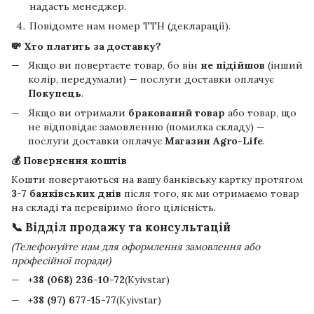
надасть менеджер.
Повідомте нам номер ТТН (декларації).
💸 Хто платить за доставку?
Якщо ви повертаєте товар, бо він
не підійшов
(інший
колір, передумали) — послуги доставки оплачує
Покупець
.
Якщо ви отримали
бракований товар
або товар, що
не відповідає замовленню (помилка складу) —
послуги доставки оплачує
Магазин Agro-Life
.
💰 Повернення коштів
Кошти повертаються на вашу банківську картку протягом
3-7 банківських днів
після того, як ми отримаємо товар
на складі та перевіримо його цілісність.
📞 Відділ продажу та консультацій
(Телефонуйте нам для оформлення замовлення або
професійної поради)
+38 (068) 236-10-72
(Kyivstar)
+38 (97) 677-15-77
(Kyivstar)