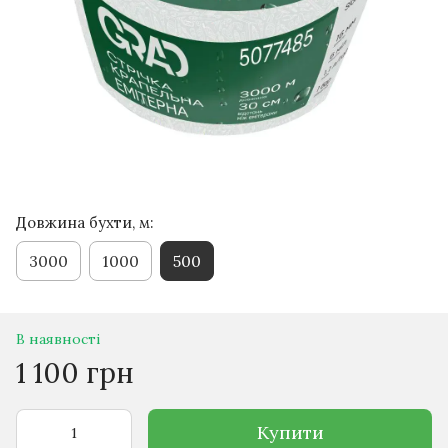
Довжина бухти, м:
3000
1000
500
В наявності
1 100 грн
Купити