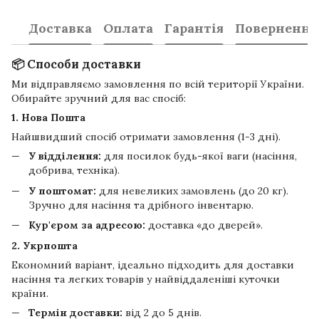
Доставка
Оплата
Гарантія
Повернення
📦 Способи доставки
Ми відправляємо замовлення по всій території України.
Обирайте зручний для вас спосіб:
1. Нова Пошта
Найшвидший спосіб отримати замовлення (1-3 дні).
У відділення:
для посилок будь-якої ваги (насіння,
добрива, техніка).
У поштомат:
для невеликих замовлень (до 20 кг).
Зручно для насіння та дрібного інвентарю.
Кур'єром за адресою:
доставка «до дверей».
2. Укрпошта
Економний варіант, ідеально підходить для доставки
насіння та легких товарів у найвіддаленіші куточки
країни.
Термін доставки:
від 2 до 5 днів.