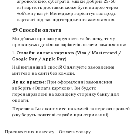
агроволокно, субстрати, мішки добрив 25-50
кг) вартість доставки може бути вищою через
«об'ємну вагу». Менеджер зорієнтує вас щодо
вартості під час підтвердження замовлення.
💳 Способи оплати
Ми дбаємо про вашу зручність та безпеку, тому
пропонуємо декілька варіантів оплати замовлення:
1. Онлайн-оплата карткою (Visa / Mastercard /
Google Pay / Apple Pay)
Найвигідніший спосіб! Оплачуйте замовлення
миттєво на сайті без комісій.
Як це працює:
При оформленні замовлення
виберіть «Оплата карткою». Ви будете
перенаправлені на захищену сторінку банку для
оплати.
Перевага:
Ви економите на комісії за переказ грошей
(яку беруть поштові служби при отриманні).
Призначення платежу – Оплата товару