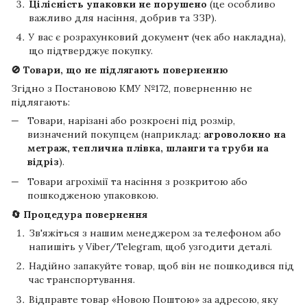
Цілісність упаковки не порушено
(це особливо
важливо для насіння, добрив та ЗЗР).
У вас є розрахунковий документ (чек або накладна),
що підтверджує покупку.
🚫 Товари, що не підлягають поверненню
Згідно з Постановою КМУ №172, поверненню не
підлягають:
Товари, нарізані або розкроєні під розмір,
визначений покупцем (наприклад:
агроволокно на
метраж, теплична плівка, шланги та труби на
відріз
).
Товари агрохімії та насіння з розкритою або
пошкодженою упаковкою.
🔄 Процедура повернення
Зв'яжіться з нашим менеджером за телефоном або
напишіть у Viber/Telegram, щоб узгодити деталі.
Надійно запакуйте товар, щоб він не пошкодився під
час транспортування.
Відправте товар «Новою Поштою» за адресою, яку