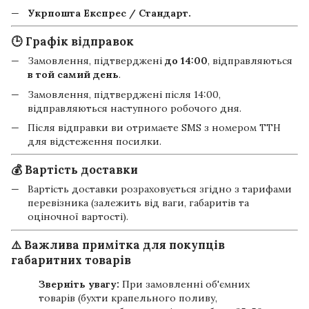
Укрпошта Експрес / Стандарт.
🕒 Графік відправок
Замовлення, підтверджені
до 14:00
, відправляються
в той самий день
.
Замовлення, підтверджені після 14:00,
відправляються наступного робочого дня.
Після відправки ви отримаєте SMS з номером ТТН
для відстеження посилки.
💰 Вартість доставки
Вартість доставки розраховується згідно з тарифами
перевізника (залежить від ваги, габаритів та
оціночної вартості).
⚠️ Важлива примітка для покупців
габаритних товарів
Зверніть увагу:
При замовленні об'ємних
товарів (бухти крапельного поливу,