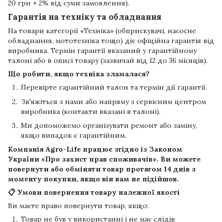
20 грн + 2% від суми замовлення).
Гарантія на техніку та обладнання
На товари категорії «Техніка» (обприскувачі, насосне
обладнання, мототехніка тощо) діє офіційна гарантія від
виробника. Термін гарантії вказаний у гарантійному
талоні або в описі товару (зазвичай від 12 до 36 місяців).
Що робити, якщо техніка зламалася?
Перевірте гарантійний талон та термін дії гарантії.
Зв'яжіться з нами або напряму з сервісним центром
виробника (контакти вказані в талоні).
Ми допоможемо організувати ремонт або заміну,
якщо випадок є гарантійним.
Компанія
Agro-Life
працює згідно із Законом
України «Про захист прав споживачів». Ви можете
повернути або обміняти товар протягом
14 днів
з
моменту покупки, якщо він вам не підійшов.
📋 Умови повернення товару належної якості
Ви маєте право повернути товар, якщо:
Товар не був у використанні і не має слідів