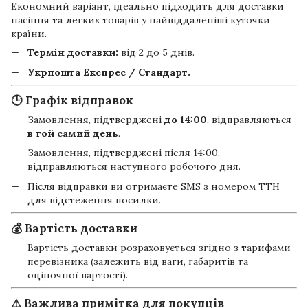
Економний варіант, ідеально підходить для доставки
насіння та легких товарів у найвіддаленіші куточки
країни.
Термін доставки:
від 2 до 5 днів.
Укрпошта Експрес / Стандарт.
🕒 Графік відправок
Замовлення, підтверджені
до 14:00
, відправляються
в той самий день
.
Замовлення, підтверджені після 14:00,
відправляються наступного робочого дня.
Після відправки ви отримаєте SMS з номером ТТН
для відстеження посилки.
💰 Вартість доставки
Вартість доставки розраховується згідно з тарифами
перевізника (залежить від ваги, габаритів та
оціночної вартості).
⚠️ Важлива примітка для покупців