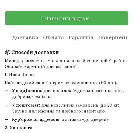
Написати відгук
Доставка
Оплата
Гарантія
Повернення
📦 Способи доставки
Ми відправляємо замовлення по всій території України.
Обирайте зручний для вас спосіб:
1. Нова Пошта
Найшвидший спосіб отримати замовлення (1-3 дні).
У відділення:
для посилок будь-якої ваги (насіння,
добрива, техніка).
У поштомат:
для невеликих замовлень (до 20 кг).
Зручно для насіння та дрібного інвентарю.
Кур'єром за адресою:
доставка «до дверей».
2. Укрпошта