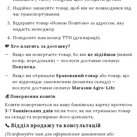
Надійно запакуйте товар, щоб він не пошкодився під
час транспортування.
Відправте товар «Новою Поштою» за адресою, яку
надасть менеджер.
Повідомте нам номер ТТН (декларації).
💸 Хто платить за доставку?
Якщо ви повертаєте товар, бо він
не підійшов
(інший
колір, передумали) — послуги доставки оплачує
Покупець
.
Якщо ви отримали
бракований товар
або товар, що
не відповідає замовленню (помилка складу) —
послуги доставки оплачує
Магазин Agro-Life
.
💰 Повернення коштів
Кошти повертаються на вашу банківську картку протягом
3-7 банківських днів
після того, як ми отримаємо товар
на складі та перевіримо його цілісність.
📞 Відділ продажу та консультацій
(Телефонуйте нам для оформлення замовлення або