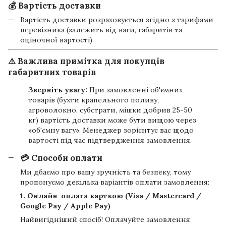
💰 Вартість доставки
Вартість доставки розраховується згідно з тарифами
перевізника (залежить від ваги, габаритів та
оціночної вартості).
⚠️ Важлива примітка для покупців
габаритних товарів
Зверніть увагу:
При замовленні об'ємних
товарів (бухти крапельного поливу,
агроволокно, субстрати, мішки добрив 25-50
кг) вартість доставки може бути вищою через
«об'ємну вагу». Менеджер зорієнтує вас щодо
вартості під час підтвердження замовлення.
💳 Способи оплати
Ми дбаємо про вашу зручність та безпеку, тому
пропонуємо декілька варіантів оплати замовлення:
1. Онлайн-оплата карткою (Visa / Mastercard /
Google Pay / Apple Pay)
Найвигідніший спосіб! Оплачуйте замовлення