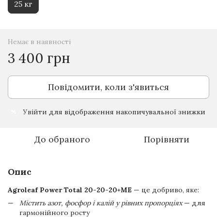
25 кг
Немає в наявності
3 400 грн
Повідомити, коли з'явиться
Увійти
для відображення накопичувальної знижки
%
До обраного
Порівняти
Опис
Agroleaf Power Total 20-20-20+ME
— це добриво, яке:
Містить азот, фосфор і калій у рівних пропорціях
— для
гармонійного росту