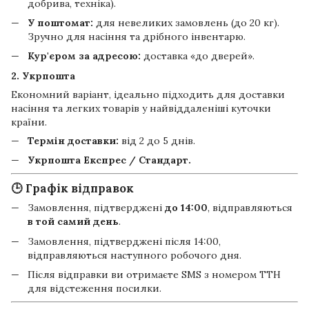
добрива, техніка).
У поштомат:
для невеликих замовлень (до 20 кг).
Зручно для насіння та дрібного інвентарю.
Кур'єром за адресою:
доставка «до дверей».
2. Укрпошта
Економний варіант, ідеально підходить для доставки
насіння та легких товарів у найвіддаленіші куточки
країни.
Термін доставки:
від 2 до 5 днів.
Укрпошта Експрес / Стандарт.
🕒 Графік відправок
Замовлення, підтверджені
до 14:00
, відправляються
в той самий день
.
Замовлення, підтверджені після 14:00,
відправляються наступного робочого дня.
Після відправки ви отримаєте SMS з номером ТТН
для відстеження посилки.