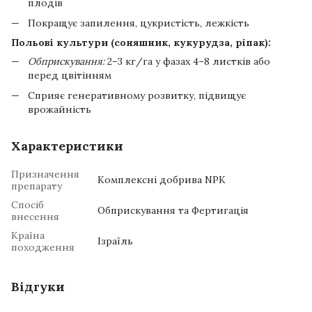
плодів
Покращує запилення, цукристість, лежкість
Польові культури (соняшник, кукурудза, ріпак):
Обприскування:
2–3 кг/га у фазах 4–8 листків або
перед цвітінням
Сприяє генеративному розвитку, підвищує
врожайність
Характеристики
Призначення
Комплексні добрива NPK
препарату
Спосіб
Обприскування та Фертигація
внесення
Країна
Ізраїль
походження
Відгуки