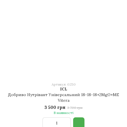
Артикул: 0250
ICL
Добриво Нутрівант Універсальний 18-18-18+2MgO+ME
Vitera
3 500 грн
3 700 грн
В наявності