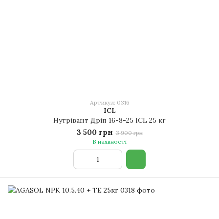
Артикул: 0316
ICL
Нутрівант Дріп 16-8-25 ICL 25 кг
3 500 грн
3 900 грн
В наявності