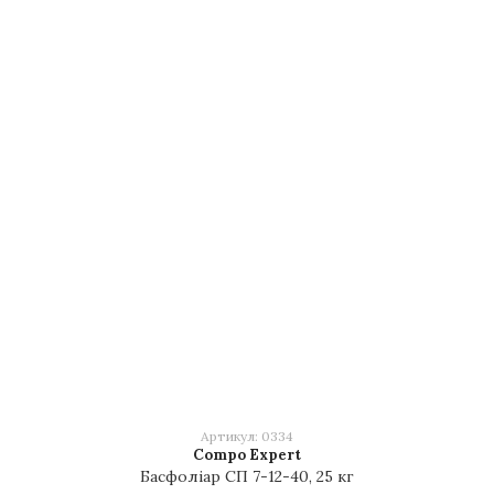
Артикул: 0334
Compo Expert
Басфоліар СП 7-12-40, 25 кг