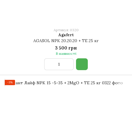
Артикул: 0320
Agafert
AGASOL NPK 20.20.20 + TE 25 кг
3 500 грн
В наявності
−3%