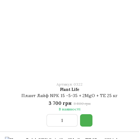
Артикул: 0322
Plant Life
Плант Лайф NPK 15 -5-35 + 2MgO + TE 25 кг
3 700 грн
3 800 грн
В наявності