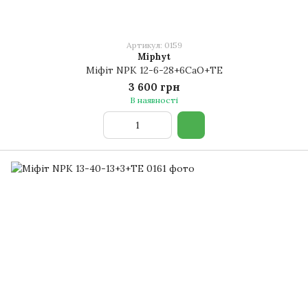
Артикул: 0159
Miphyt
Міфіт NPK 12-6-28+6CaO+TE
3 600 грн
В наявності