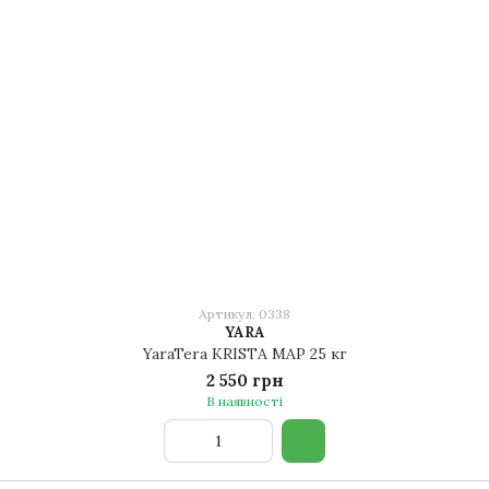
Артикул: 0338
YARA
YaraTera KRISTA MAP 25 кг
2 550 грн
В наявності