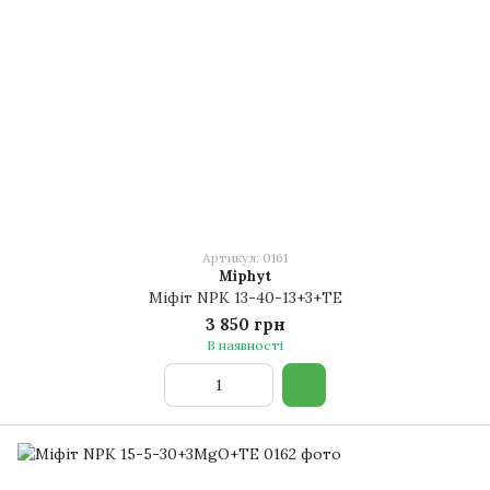
Артикул: 0161
Miphyt
Міфіт NPK 13-40-13+3+TE
3 850 грн
В наявності