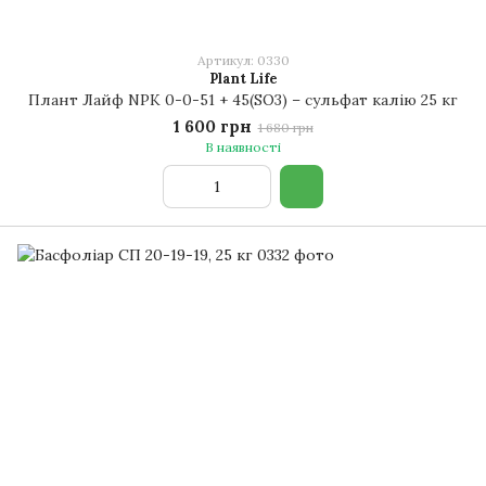
Артикул: 0330
Plant Life
Плант Лайф NPK 0-0-51 + 45(SO3) – сульфат калію 25 кг
1 600 грн
1 680 грн
В наявності