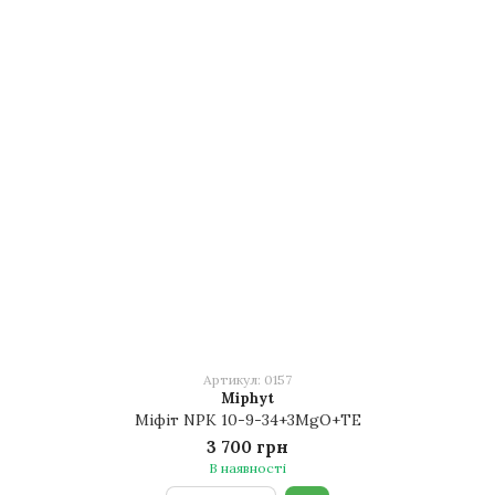
Артикул: 0157
Miphyt
Міфіт NPK 10-9-34+3MgO+TE
3 700 грн
В наявності