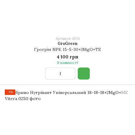
Артикул: 0170
GroGreen
Грогрін NPK 15-5-30+3MgO+TE
4 100 грн
В наявності
−5%