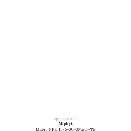
Артикул: 0162
Miphyt
Міфіт NPK 15-5-30+3MgO+TE