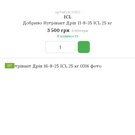
Артикул: 0252
ICL
Добриво Нутрівант Дріп 11-8-35 ICL 25 кг
3 500 грн
3 900 грн
В наявності
ХІТ