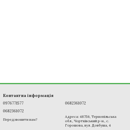
Контактна інформація
0976771577
0682361072
0682361072
Адреса: 48756, Тернопільська
Передзвонити вам?
обл., Чортківський р-н., с.
Горошова, вул. Довбуша, 4