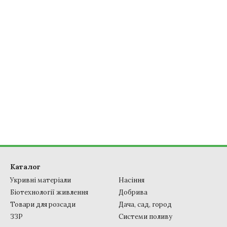
Каталог
Укривні матеріали
Насіння
Біотехнології живлення
Добрива
Товари для розсади
Дача, сад, город
ЗЗР
Системи поливу