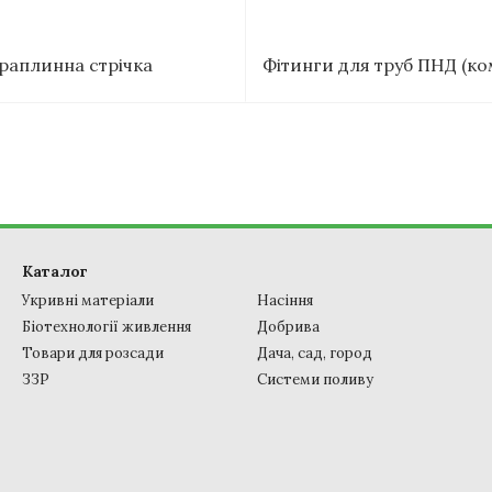
раплинна стрічка
Фітинги для труб ПНД (ко
Каталог
Укривні матеріали
Насіння
Біотехнології живлення
Добрива
Товари для розсади
Дача, сад, город
ЗЗР
Системи поливу