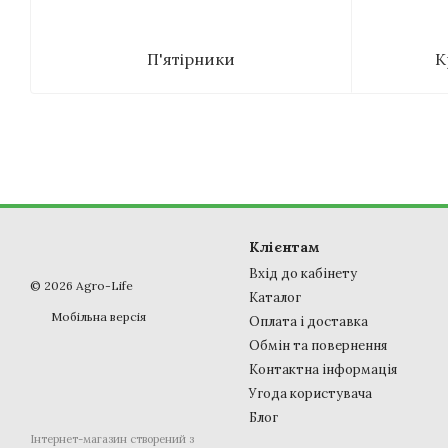
П'ятірники
К
Клієнтам
Вхід до кабінету
© 2026 Agro-Life
Каталог
Мобільна версія
Оплата і доставка
Обмін та повернення
Контактна інформація
Угода користувача
Блог
Інтернет-магазин створений з