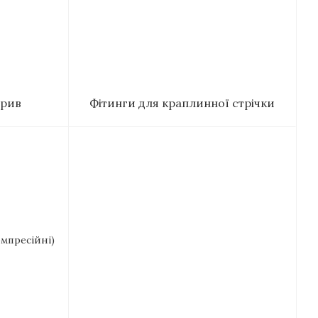
брив
Фітинги для краплинної стрічки