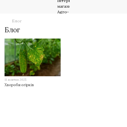
Блог
Блог
11 жовтня 2025
Хвороби огірків