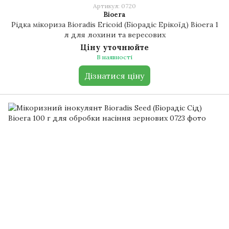
Артикул: 0720
Bioera
Рідка мікориза Bioradis Ericoid (Біорадіс Ерікоїд) Bioera 1
л для лохини та вересових
Ціну уточнюйте
В наявності
Дізнатися ціну