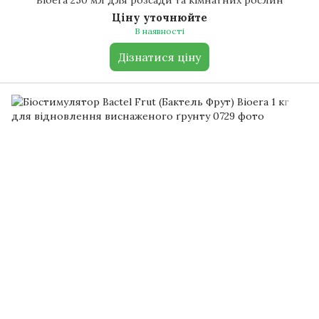
Bioera 250 мл для розсади та кімнатних рослин
Ціну уточнюйте
В наявності
Дізнатися ціну