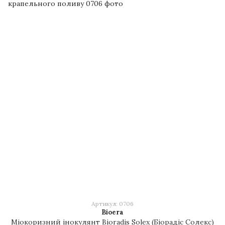
Артикул: 0706
Bioera
Міокоризний інокулянт Bioradis Solex (Біорадіс Солекс)