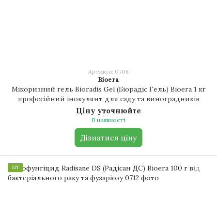
Артикул: 0708
Bioera
Мікоризний гель Bioradis Gel (Біорадіс Гель) Bioera 1 кг
професійний інокулянт для саду та виноградників
Ціну уточнюйте
В наявності
Дізнатися ціну
ХІТ