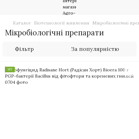
Каталог
Біотехнології живлення
Мікробіологічні пре
Мікробіологічні препарати
Фільтр
За популярністю
ХІТ