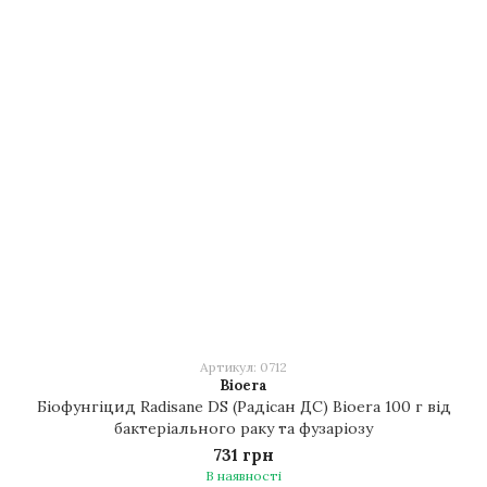
Артикул: 0712
Bioera
Біофунгіцид Radisane DS (Радісан ДС) Bioera 100 г від
бактеріального раку та фузаріозу
731 грн
В наявності