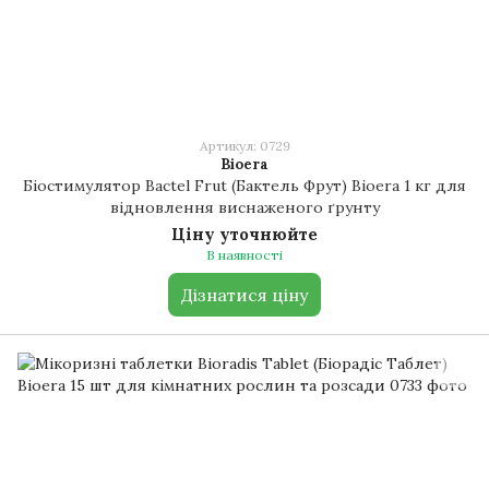
Артикул: 0729
Bioera
Біостимулятор Bactel Frut (Бактель Фрут) Bioera 1 кг для
відновлення виснаженого ґрунту
Ціну уточнюйте
В наявності
Дізнатися ціну