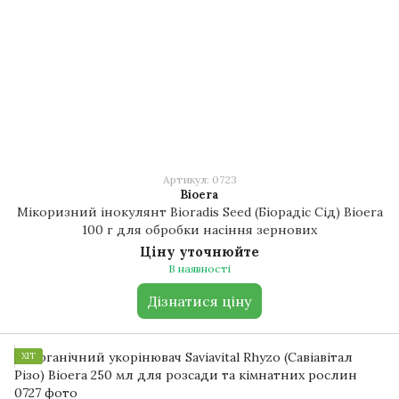
Артикул: 0723
Bioera
Мікоризний інокулянт Bioradis Seed (Біорадіс Сід) Bioera
100 г для обробки насіння зернових
Ціну уточнюйте
В наявності
Дізнатися ціну
ХІТ