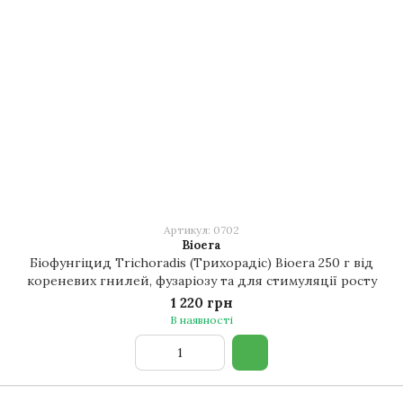
Артикул: 0702
Bioera
Біофунгіцид Trichoradis (Трихорадіс) Bioera 250 г від
кореневих гнилей, фузаріозу та для стимуляції росту
1 220 грн
В наявності