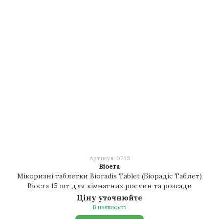
Артикул: 0733
Bioera
Мікоризні таблетки Bioradis Tablet (Біорадіс Таблет)
Bioera 15 шт для кімнатних рослин та розсади
Ціну уточнюйте
В наявності