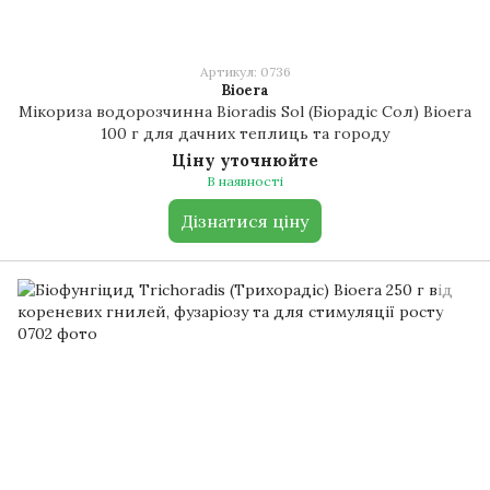
Артикул: 0736
Bioera
Мікориза водорозчинна Bioradis Sol (Біорадіс Сол) Bioera
100 г для дачних теплиць та городу
Ціну уточнюйте
В наявності
Дізнатися ціну