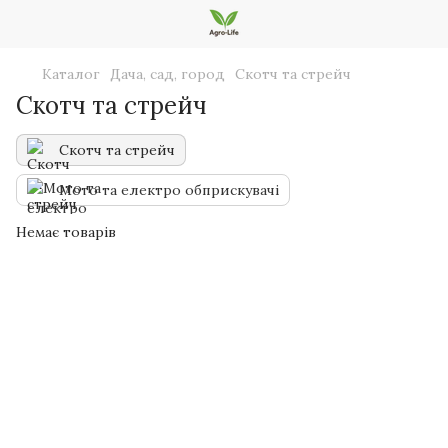
Каталог
Дача, сад, город
Скотч та стрейч
Скотч та стрейч
Скотч та стрейч
Мото та електро обприскувачі
Немає товарів