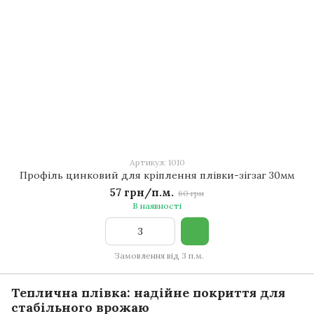
Артикул: 1010
Профіль цинковий для кріплення плівки-зігзаг 30мм
57 грн/п.м.
60 грн
В наявності
Замовлення від 3 п.м.
Теплична плівка: надійне покриття для
стабільного врожаю