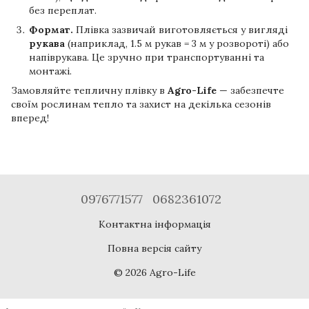
без переплат.
Формат.
Плівка зазвичай виготовляється у вигляді
рукава
(наприклад, 1.5 м рукав = 3 м у розвороті) або
напіврукава. Це зручно при транспортуванні та
монтажі.
Замовляйте тепличну плівку в
Agro-Life
— забезпечте
своїм рослинам тепло та захист на декілька сезонів
вперед!
0976771577
0682361072
Контактна інформація
Повна версія сайту
© 2026 Agro-Life