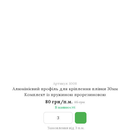
Артикул: 1008
Алюмінієвий профіль для кріплення плівки 30мм
Комплект із пружиною прорезиновою
80 грн/п.м.
85 грн
В наявності
Замовлення від 3 п.м.