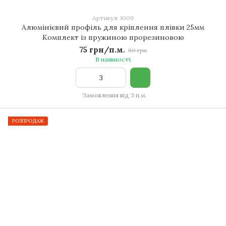
Артикул: 1009
Алюмінієвий профіль для кріплення плівки 25мм
Комплект із пружиною прорезиновою
75 грн/п.м.
80 грн
В наявності
Замовлення від 3 п.м.
РОЗПРОДАЖ