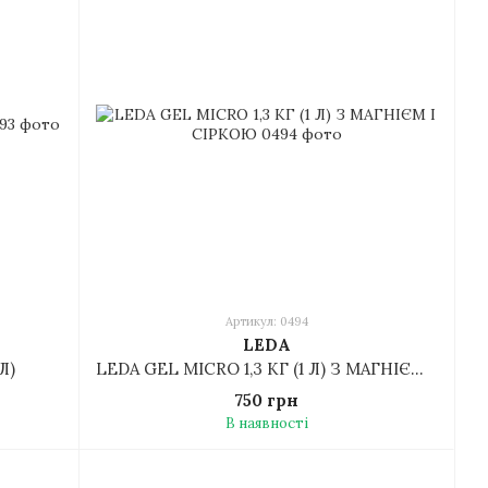
Артикул: 0494
LEDA
Л)
LEDA GEL MICRO 1,3 КГ (1 Л) З МАГНІЄМ І СІРКОЮ
750 грн
В наявності