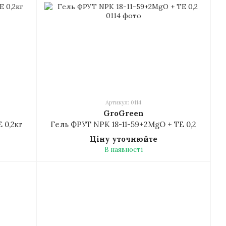
Артикул: 0114
GroGreen
 0,2кг
Гель ФРУТ NPK 18-11-59+2MgO + TE 0,2
Ціну уточнюйте
В наявності