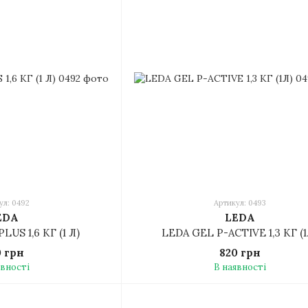
ул: 0492
Артикул: 0493
EDA
LEDA
LUS 1,6 КГ (1 Л)
LEDA GEL P-ACTIVE 1,3 КГ (1
0 грн
820 грн
явності
В наявності