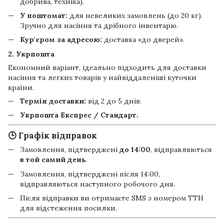
добрива, техніка).
У поштомат:
для невеликих замовлень (до 20 кг).
Зручно для насіння та дрібного інвентарю.
Кур'єром за адресою:
доставка «до дверей».
2. Укрпошта
Економний варіант, ідеально підходить для доставки
насіння та легких товарів у найвіддаленіші куточки
країни.
Термін доставки:
від 2 до 5 днів.
Укрпошта Експрес / Стандарт.
🕒 Графік відправок
Замовлення, підтверджені
до 14:00
, відправляються
в той самий день
.
Замовлення, підтверджені після 14:00,
відправляються наступного робочого дня.
Після відправки ви отримаєте SMS з номером ТТН
для відстеження посилки.