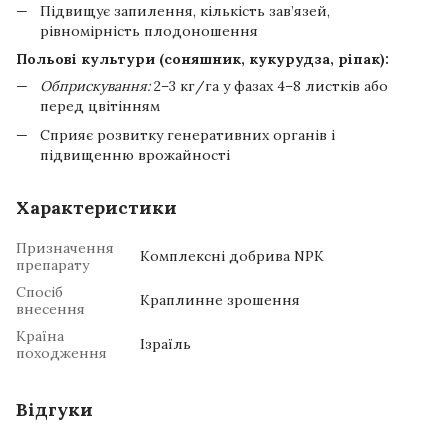
Підвищує запилення, кількість зав’язей,
рівномірність плодоношення
Польові культури (соняшник, кукурудза, ріпак):
Обприскування:
2–3 кг/га у фазах 4–8 листків або
перед цвітінням
Сприяє розвитку генеративних органів і
підвищенню врожайності
Характеристики
Призначення
Комплексні добрива NPK
препарату
Спосіб
Краплинне зрошення
внесення
Країна
Ізраїль
походження
Відгуки