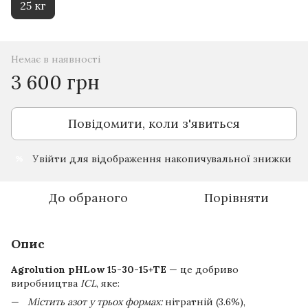
25 кг
Немає в наявності
3 600 грн
Повідомити, коли з'явиться
Увійти
для відображення накопичувальної знижки
%
До обраного
Порівняти
Опис
Agrolution pHLow 15-30-15+TE
— це добриво
виробництва
ICL
, яке:
Містить азот у трьох формах:
нітратній (3.6%),