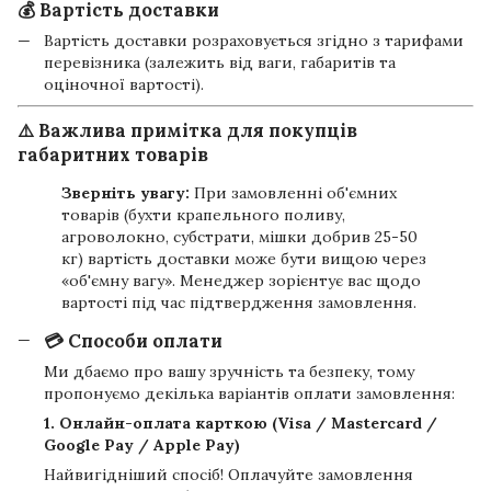
💰 Вартість доставки
Вартість доставки розраховується згідно з тарифами
перевізника (залежить від ваги, габаритів та
оціночної вартості).
⚠️ Важлива примітка для покупців
габаритних товарів
Зверніть увагу:
При замовленні об'ємних
товарів (бухти крапельного поливу,
агроволокно, субстрати, мішки добрив 25-50
кг) вартість доставки може бути вищою через
«об'ємну вагу». Менеджер зорієнтує вас щодо
вартості під час підтвердження замовлення.
💳 Способи оплати
Ми дбаємо про вашу зручність та безпеку, тому
пропонуємо декілька варіантів оплати замовлення:
1. Онлайн-оплата карткою (Visa / Mastercard /
Google Pay / Apple Pay)
Найвигідніший спосіб! Оплачуйте замовлення