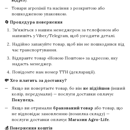
Товари агрохімії та насіння з розкритою або
пошкодженою упаковкою.
🔄 Процедура повернення
Зв'яжіться з нашим менеджером за телефоном або
напишіть у Viber/Telegram, щоб узгодити деталі.
Надійно запакуйте товар, щоб він не пошкодився під
час транспортування.
Відправте товар «Новою Поштою» за адресою, яку
надасть менеджер.
Повідомте нам номер ТТН (декларації).
💸 Хто платить за доставку?
Якщо ви повертаєте товар, бо він
не підійшов
(інший
колір, передумали) — послуги доставки оплачує
Покупець
.
Якщо ви отримали
бракований товар
або товар, що
не відповідає замовленню (помилка складу) —
послуги доставки оплачує
Магазин Agro-Life
.
💰 Повернення коштів