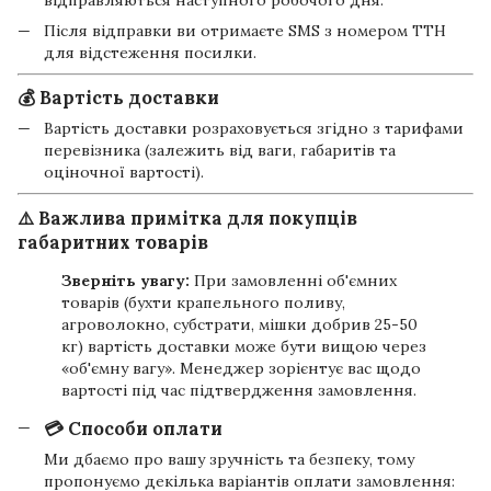
Після відправки ви отримаєте SMS з номером ТТН
для відстеження посилки.
💰 Вартість доставки
Вартість доставки розраховується згідно з тарифами
перевізника (залежить від ваги, габаритів та
оціночної вартості).
⚠️ Важлива примітка для покупців
габаритних товарів
Зверніть увагу:
При замовленні об'ємних
товарів (бухти крапельного поливу,
агроволокно, субстрати, мішки добрив 25-50
кг) вартість доставки може бути вищою через
«об'ємну вагу». Менеджер зорієнтує вас щодо
вартості під час підтвердження замовлення.
💳 Способи оплати
Ми дбаємо про вашу зручність та безпеку, тому
пропонуємо декілька варіантів оплати замовлення: