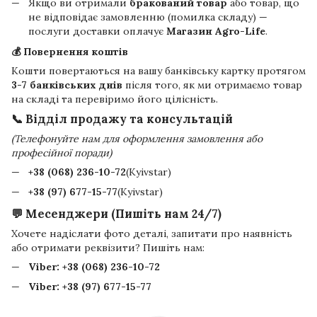
Якщо ви отримали
бракований товар
або товар, що
не відповідає замовленню (помилка складу) —
послуги доставки оплачує
Магазин Agro-Life
.
💰 Повернення коштів
Кошти повертаються на вашу банківську картку протягом
3-7 банківських днів
після того, як ми отримаємо товар
на складі та перевіримо його цілісність.
📞 Відділ продажу та консультацій
(Телефонуйте нам для оформлення замовлення або
професійної поради)
+38 (068) 236-10-72
(Kyivstar)
+38 (97) 677-15-77
(Kyivstar)
💬 Месенджери (Пишіть нам 24/7)
Хочете надіслати фото деталі, запитати про наявність
або отримати реквізити? Пишіть нам:
Viber:
+38 (068) 236-10-72
Viber:
+38 (97) 677-15-77