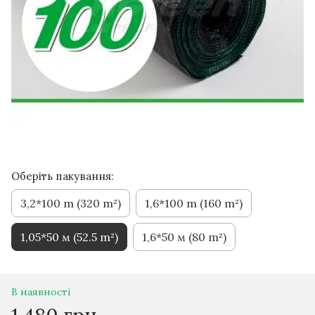
Оберіть пакування:
3,2*100 m (320 m²)
1,6*100 m (160 m²)
1,05*50 м (52.5 m²)
1,6*50 м (80 m²)
В наявності