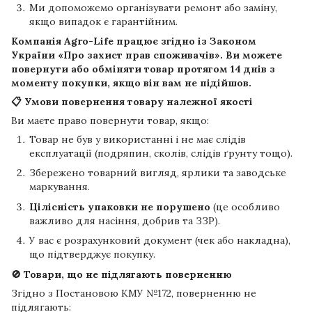
Ми допоможемо організувати ремонт або заміну,
якщо випадок є гарантійним.
Компанія
Agro-Life
працює згідно із Законом
України «Про захист прав споживачів». Ви можете
повернути або обміняти товар протягом
14 днів
з
моменту покупки, якщо він вам не підійшов.
📋 Умови повернення товару належної якості
Ви маєте право повернути товар, якщо:
Товар не був у використанні і не має слідів
експлуатації (подряпин, сколів, слідів ґрунту тощо).
Збережено товарний вигляд, ярлики та заводське
маркування.
Цілісність упаковки не порушено
(це особливо
важливо для насіння, добрив та ЗЗР).
У вас є розрахунковий документ (чек або накладна),
що підтверджує покупку.
🚫 Товари, що не підлягають поверненню
Згідно з Постановою КМУ №172, поверненню не
підлягають: