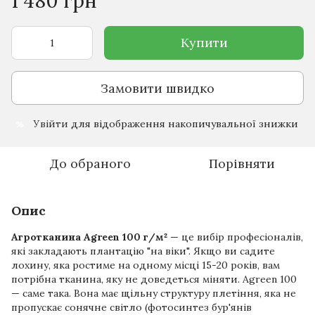
1 480 грн
Купити
Замовити швидко
Увійти
для відображення накопичувальної знижки
%
До обраного
Порівняти
Опис
Агротканина Agreen 100 г/м²
— це вибір професіоналів,
які закладають плантацію "на віки". Якщо ви садите
лохину, яка ростиме на одному місці 15-20 років, вам
потрібна тканина, яку не доведеться міняти. Agreen 100
— саме така. Вона має щільну структуру плетіння, яка не
пропускає сонячне світло (фотосинтез бур'янів