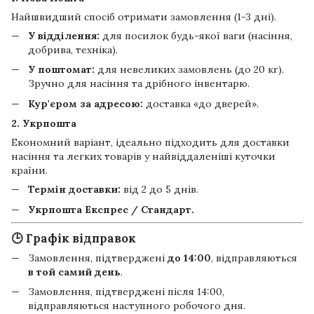
Найшвидший спосіб отримати замовлення (1-3 дні).
У відділення:
для посилок будь-якої ваги (насіння,
добрива, техніка).
У поштомат:
для невеликих замовлень (до 20 кг).
Зручно для насіння та дрібного інвентарю.
Кур'єром за адресою:
доставка «до дверей».
2. Укрпошта
Економний варіант, ідеально підходить для доставки
насіння та легких товарів у найвіддаленіші куточки
країни.
Термін доставки:
від 2 до 5 днів.
Укрпошта Експрес / Стандарт.
🕒 Графік відправок
Замовлення, підтверджені
до 14:00
, відправляються
в той самий день
.
Замовлення, підтверджені після 14:00,
відправляються наступного робочого дня.