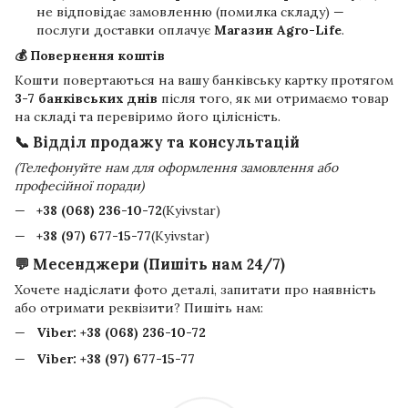
не відповідає замовленню (помилка складу) —
послуги доставки оплачує
Магазин Agro-Life
.
💰 Повернення коштів
Кошти повертаються на вашу банківську картку протягом
3-7 банківських днів
після того, як ми отримаємо товар
на складі та перевіримо його цілісність.
📞 Відділ продажу та консультацій
(Телефонуйте нам для оформлення замовлення або
професійної поради)
+38 (068) 236-10-72
(Kyivstar)
+38 (97) 677-15-77
(Kyivstar)
💬 Месенджери (Пишіть нам 24/7)
Хочете надіслати фото деталі, запитати про наявність
або отримати реквізити? Пишіть нам:
Viber:
+38 (068) 236-10-72
Viber:
+38 (97) 677-15-77