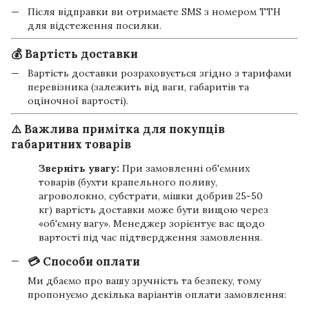
Після відправки ви отримаєте SMS з номером ТТН
для відстеження посилки.
💰 Вартість доставки
Вартість доставки розраховується згідно з тарифами
перевізника (залежить від ваги, габаритів та
оціночної вартості).
⚠️ Важлива примітка для покупців
габаритних товарів
Зверніть увагу:
При замовленні об'ємних
товарів (бухти крапельного поливу,
агроволокно, субстрати, мішки добрив 25-50
кг) вартість доставки може бути вищою через
«об'ємну вагу». Менеджер зорієнтує вас щодо
вартості під час підтвердження замовлення.
💳 Способи оплати
Ми дбаємо про вашу зручність та безпеку, тому
пропонуємо декілька варіантів оплати замовлення: