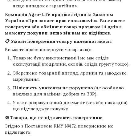
якщо випадок є гарантійним.
Компанія
Agro-Life
працює згідно із Законом
України «Про захист прав споживачів». Ви можете
повернути або обміняти товар протягом
14 днів
з
моменту покупки, якщо він вам не підійшов.
📋 Умови повернення товару належної якості
Ви маєте право повернути товар, якщо:
Товар не був у використанні і не має слідів
експлуатації (подряпин, сколів, слідів ґрунту тощо).
Збережено товарний вигляд, ярлики та заводське
маркування.
Цілісність упаковки не порушено
(це особливо
важливо для насіння, добрив та ЗЗР).
У вас є розрахунковий документ (чек або накладна),
що підтверджує покупку.
🚫 Товари, що не підлягають поверненню
Згідно з Постановою КМУ №172, поверненню не
підлягають: