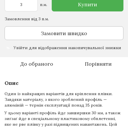
Купити
п.м.
Замовлення від 3 п.м.
Замовити швидко
Увійти
для відображення накопичувальної знижки
%
До обраного
Порівняти
Опис
Один із найкращих варіантів для кріплення плівки.
Завдяки матеріалу, з якого зроблений профіль —
алюміній — термін експлуатації понад 35 років.
У цьому варіанті профіль йде завширшки 30 мм, а також
зиґзаґ йде в спеціальному пластиковому обплетенні,
яке не рве плівку у разі підвищених навантажень. Цей