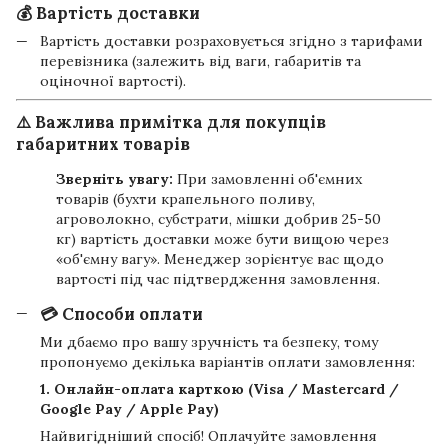
💰 Вартість доставки
Вартість доставки розраховується згідно з тарифами
перевізника (залежить від ваги, габаритів та
оціночної вартості).
⚠️ Важлива примітка для покупців
габаритних товарів
Зверніть увагу:
При замовленні об'ємних
товарів (бухти крапельного поливу,
агроволокно, субстрати, мішки добрив 25-50
кг) вартість доставки може бути вищою через
«об'ємну вагу». Менеджер зорієнтує вас щодо
вартості під час підтвердження замовлення.
💳 Способи оплати
Ми дбаємо про вашу зручність та безпеку, тому
пропонуємо декілька варіантів оплати замовлення:
1. Онлайн-оплата карткою (Visa / Mastercard /
Google Pay / Apple Pay)
Найвигідніший спосіб! Оплачуйте замовлення