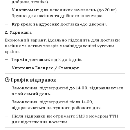
добрива, техніка).
У поштомат:
для невеликих замовлень (до 20 кг).
Зручно для насіння та дрібного інвентарю.
Кур'єром за адресою:
доставка «до дверей».
2. Укрпошта
Економний варіант, ідеально підходить для доставки
насіння та легких товарів у найвіддаленіші куточки
країни.
Термін доставки:
від 2 до 5 днів.
Укрпошта Експрес / Стандарт.
🕒 Графік відправок
Замовлення, підтверджені
до 14:00
, відправляються
в той самий день
.
Замовлення, підтверджені після 14:00,
відправляються наступного робочого дня.
Після відправки ви отримаєте SMS з номером ТТН
для відстеження посилки.