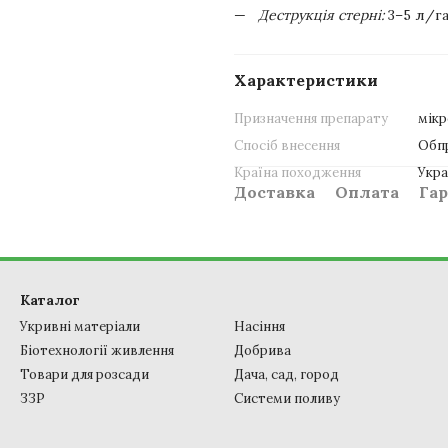
Деструкція стерні:
3–5 л/г
Характеристики
Призначення препарату
мікр
Спосіб внесення
Обпр
Країна походження
Укра
Доставка
Оплата
Гар
Каталог
Укривні матеріали
Насіння
Біотехнології живлення
Добрива
Товари для розсади
Дача, сад, город
ЗЗР
Системи поливу