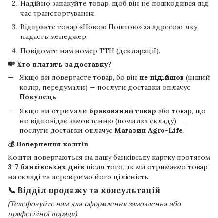
Надійно запакуйте товар, щоб він не пошкодився під
час транспортування.
Відправте товар «Новою Поштою» за адресою, яку
надасть менеджер.
Повідомте нам номер ТТН (декларації).
💸 Хто платить за доставку?
Якщо ви повертаєте товар, бо він
не підійшов
(інший
колір, передумали) — послуги доставки оплачує
Покупець
.
Якщо ви отримали
бракований товар
або товар, що
не відповідає замовленню (помилка складу) —
послуги доставки оплачує
Магазин Agro-Life
.
💰 Повернення коштів
Кошти повертаються на вашу банківську картку протягом
3-7 банківських днів
після того, як ми отримаємо товар
на складі та перевіримо його цілісність.
📞 Відділ продажу та консультацій
(Телефонуйте нам для оформлення замовлення або
професійної поради)