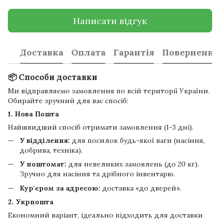
Написати відгук
Доставка
Оплата
Гарантія
Повернення
📦 Способи доставки
Ми відправляємо замовлення по всій території України.
Обирайте зручний для вас спосіб:
1. Нова Пошта
Найшвидший спосіб отримати замовлення (1-3 дні).
У відділення:
для посилок будь-якої ваги (насіння,
добрива, техніка).
У поштомат:
для невеликих замовлень (до 20 кг).
Зручно для насіння та дрібного інвентарю.
Кур'єром за адресою:
доставка «до дверей».
2. Укрпошта
Економний варіант, ідеально підходить для доставки