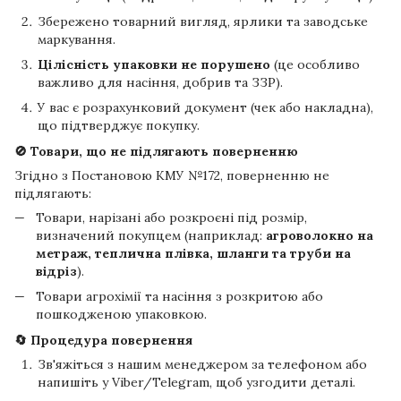
Збережено товарний вигляд, ярлики та заводське
маркування.
Цілісність упаковки не порушено
(це особливо
важливо для насіння, добрив та ЗЗР).
У вас є розрахунковий документ (чек або накладна),
що підтверджує покупку.
🚫 Товари, що не підлягають поверненню
Згідно з Постановою КМУ №172, поверненню не
підлягають:
Товари, нарізані або розкроєні під розмір,
визначений покупцем (наприклад:
агроволокно на
метраж, теплична плівка, шланги та труби на
відріз
).
Товари агрохімії та насіння з розкритою або
пошкодженою упаковкою.
🔄 Процедура повернення
Зв'яжіться з нашим менеджером за телефоном або
напишіть у Viber/Telegram, щоб узгодити деталі.