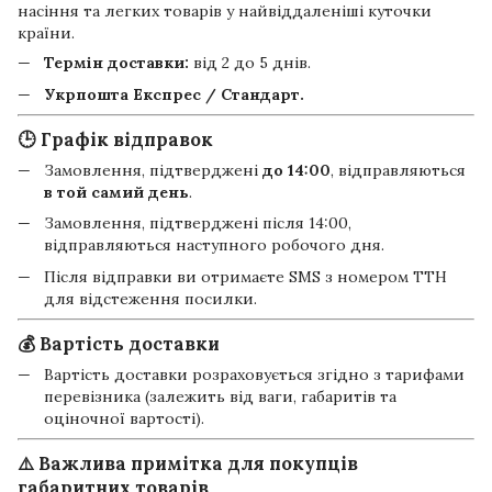
насіння та легких товарів у найвіддаленіші куточки
країни.
Термін доставки:
від 2 до 5 днів.
Укрпошта Експрес / Стандарт.
🕒 Графік відправок
Замовлення, підтверджені
до 14:00
, відправляються
в той самий день
.
Замовлення, підтверджені після 14:00,
відправляються наступного робочого дня.
Після відправки ви отримаєте SMS з номером ТТН
для відстеження посилки.
💰 Вартість доставки
Вартість доставки розраховується згідно з тарифами
перевізника (залежить від ваги, габаритів та
оціночної вартості).
⚠️ Важлива примітка для покупців
габаритних товарів