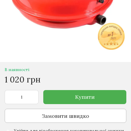
В наявності
1 020 грн
Купити
Замовити швидко
Увійти
для відображення накопичувальної знижки
%