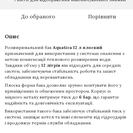
До обраного
Порівняти
Опис
Розширювальний бак
Aquatica 12 л плоский
призначений для використання у системах опалення з
метою компенсації теплового розширення води.
Завдяки об’єму у
12 літрів
він підходить для середніх
систем, забезпечуючи стабільність роботи та захист
обладнання від перевантажень.
Плоска форма бака дозволяє зручно монтувати його у
приміщеннях із обмеженим простором. Корпус із
міцного металу витримує тиск до
6 бар
, що гарантує
надійність та довговічність експлуатації.
Використання такого бака забезпечує стабільний тиск у
системі, захищає котел та інші елементи від гідроударів
і продовжує термін служби обладнання.