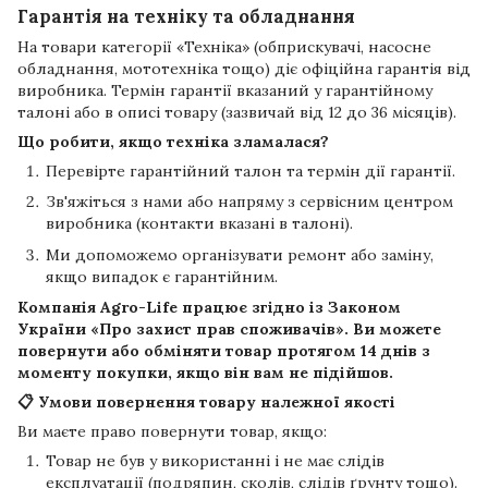
Гарантія на техніку та обладнання
На товари категорії «Техніка» (обприскувачі, насосне
обладнання, мототехніка тощо) діє офіційна гарантія від
виробника. Термін гарантії вказаний у гарантійному
талоні або в описі товару (зазвичай від 12 до 36 місяців).
Що робити, якщо техніка зламалася?
Перевірте гарантійний талон та термін дії гарантії.
Зв'яжіться з нами або напряму з сервісним центром
виробника (контакти вказані в талоні).
Ми допоможемо організувати ремонт або заміну,
якщо випадок є гарантійним.
Компанія
Agro-Life
працює згідно із Законом
України «Про захист прав споживачів». Ви можете
повернути або обміняти товар протягом
14 днів
з
моменту покупки, якщо він вам не підійшов.
📋 Умови повернення товару належної якості
Ви маєте право повернути товар, якщо:
Товар не був у використанні і не має слідів
експлуатації (подряпин, сколів, слідів ґрунту тощо).