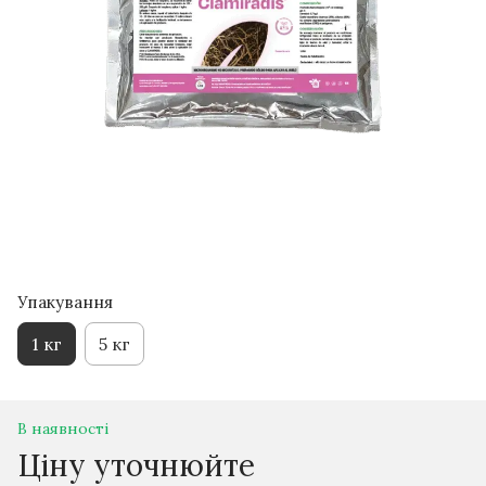
Упакування
1 кг
5 кг
В наявності
Ціну уточнюйте