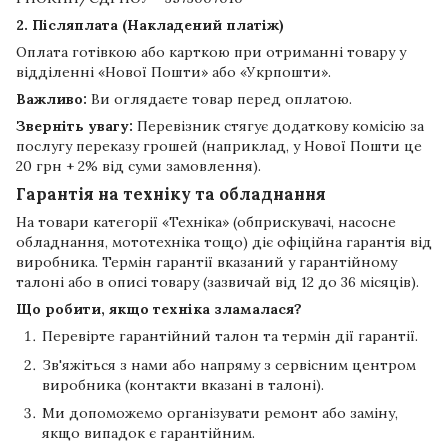
2. Післяплата (Накладений платіж)
Оплата готівкою або карткою при отриманні товару у
відділенні «Нової Пошти» або «Укрпошти».
Важливо:
Ви оглядаєте товар перед оплатою.
Зверніть увагу:
Перевізник стягує додаткову комісію за
послугу переказу грошей (наприклад, у Нової Пошти це
20 грн + 2% від суми замовлення).
Гарантія на техніку та обладнання
На товари категорії «Техніка» (обприскувачі, насосне
обладнання, мототехніка тощо) діє офіційна гарантія від
виробника. Термін гарантії вказаний у гарантійному
талоні або в описі товару (зазвичай від 12 до 36 місяців).
Що робити, якщо техніка зламалася?
Перевірте гарантійний талон та термін дії гарантії.
Зв'яжіться з нами або напряму з сервісним центром
виробника (контакти вказані в талоні).
Ми допоможемо організувати ремонт або заміну,
якщо випадок є гарантійним.