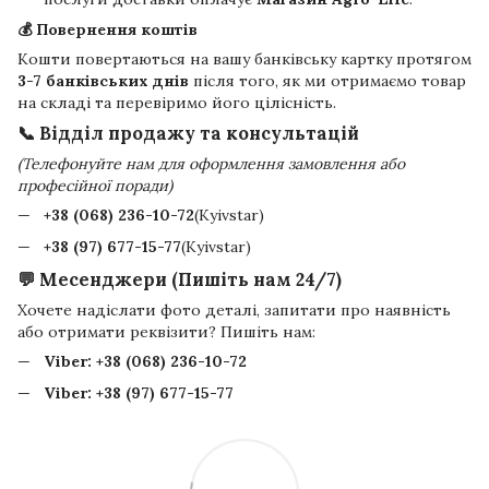
💰 Повернення коштів
Кошти повертаються на вашу банківську картку протягом
3-7 банківських днів
після того, як ми отримаємо товар
на складі та перевіримо його цілісність.
📞 Відділ продажу та консультацій
(Телефонуйте нам для оформлення замовлення або
професійної поради)
+38 (068) 236-10-72
(Kyivstar)
+38 (97) 677-15-77
(Kyivstar)
💬 Месенджери (Пишіть нам 24/7)
Хочете надіслати фото деталі, запитати про наявність
або отримати реквізити? Пишіть нам:
Viber:
+38 (068) 236-10-72
Viber:
+38 (97) 677-15-77