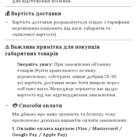
для відстеження посилки.
💰 Вартість доставки
Вартість доставки розраховується згідно з тарифами
перевізника (залежить від ваги, габаритів та
оціночної вартості).
⚠️ Важлива примітка для покупців
габаритних товарів
Зверніть увагу:
При замовленні об'ємних
товарів (бухти крапельного поливу,
агроволокно, субстрати, мішки добрив 25-50
кг) вартість доставки може бути вищою через
«об'ємну вагу». Менеджер зорієнтує вас щодо
вартості під час підтвердження замовлення.
💳 Способи оплати
Ми дбаємо про вашу зручність та безпеку, тому
пропонуємо декілька варіантів оплати замовлення:
1. Онлайн-оплата карткою (Visa / Mastercard /
Google Pay / Apple Pay)