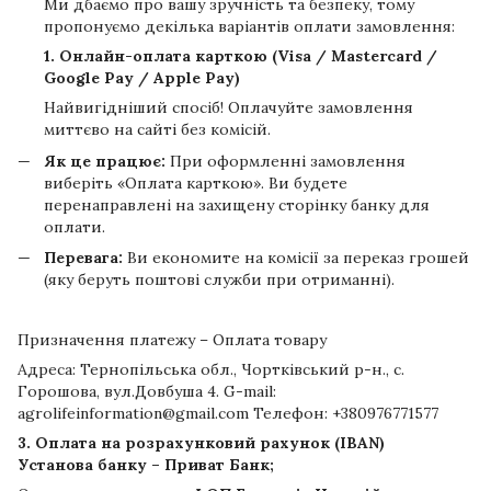
Ми дбаємо про вашу зручність та безпеку, тому
пропонуємо декілька варіантів оплати замовлення:
1. Онлайн-оплата карткою (Visa / Mastercard /
Google Pay / Apple Pay)
Найвигідніший спосіб! Оплачуйте замовлення
миттєво на сайті без комісій.
Як це працює:
При оформленні замовлення
виберіть «Оплата карткою». Ви будете
перенаправлені на захищену сторінку банку для
оплати.
Перевага:
Ви економите на комісії за переказ грошей
(яку беруть поштові служби при отриманні).
Призначення платежу – Оплата товару
Адреса: Тернопільська обл., Чортківський р-н., с.
Горошова, вул.Довбуша 4. G-mail:
agrolifeinformation@gmail.com Телефон: +380976771577
3. Оплата на розрахунковий рахунок (IBAN)
Установа банку – Приват Банк;