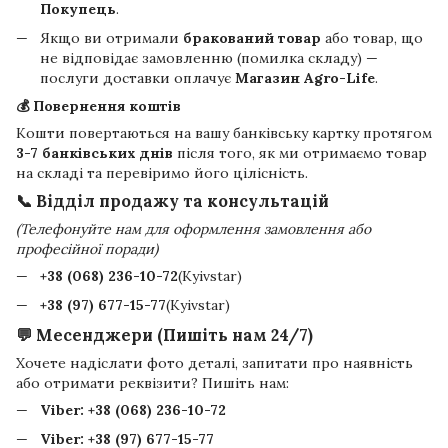
Покупець
.
Якщо ви отримали
бракований товар
або товар, що
не відповідає замовленню (помилка складу) —
послуги доставки оплачує
Магазин Agro-Life
.
💰 Повернення коштів
Кошти повертаються на вашу банківську картку протягом
3-7 банківських днів
після того, як ми отримаємо товар
на складі та перевіримо його цілісність.
📞 Відділ продажу та консультацій
(Телефонуйте нам для оформлення замовлення або
професійної поради)
+38 (068) 236-10-72
(Kyivstar)
+38 (97) 677-15-77
(Kyivstar)
💬 Месенджери (Пишіть нам 24/7)
Хочете надіслати фото деталі, запитати про наявність
або отримати реквізити? Пишіть нам:
Viber:
+38 (068) 236-10-72
Viber:
+38 (97) 677-15-77