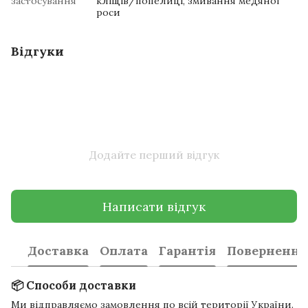
застосування
кліщів/попелиці, змивання медяної
роси
Відгуки
Додайте перший відгук
Написати відгук
Доставка
Оплата
Гарантія
Повернення
📦 Способи доставки
Ми відправляємо замовлення по всій території України.