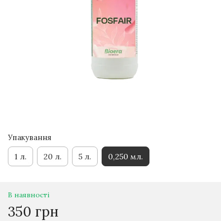
Упакування
1 л.
20 л.
5 л.
0,250 мл.
В наявності
350 грн