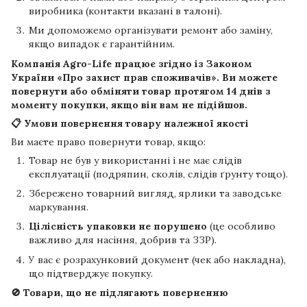
виробника (контакти вказані в талоні).
Ми допоможемо організувати ремонт або заміну,
якщо випадок є гарантійним.
Компанія
Agro-Life
працює згідно із Законом
України «Про захист прав споживачів». Ви можете
повернути або обміняти товар протягом
14 днів
з
моменту покупки, якщо він вам не підійшов.
📋 Умови повернення товару належної якості
Ви маєте право повернути товар, якщо:
Товар не був у використанні і не має слідів
експлуатації (подряпин, сколів, слідів ґрунту тощо).
Збережено товарний вигляд, ярлики та заводське
маркування.
Цілісність упаковки не порушено
(це особливо
важливо для насіння, добрив та ЗЗР).
У вас є розрахунковий документ (чек або накладна),
що підтверджує покупку.
🚫 Товари, що не підлягають поверненню