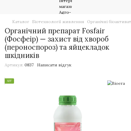
Каталог
Біотехнології живлення
Органічні біоактива
Органічний препарат Fosfair
(Фосфеір) — захист від хвороб
(пероноспороз) та яйцекладок
шкідників
Артикул:
0837
Написати відгук
ХІТ