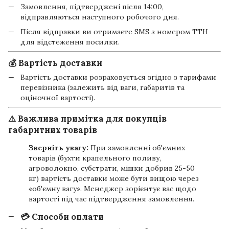
Замовлення, підтверджені після 14:00,
відправляються наступного робочого дня.
Після відправки ви отримаєте SMS з номером ТТН
для відстеження посилки.
💰 Вартість доставки
Вартість доставки розраховується згідно з тарифами
перевізника (залежить від ваги, габаритів та
оціночної вартості).
⚠️ Важлива примітка для покупців
габаритних товарів
Зверніть увагу:
При замовленні об'ємних
товарів (бухти крапельного поливу,
агроволокно, субстрати, мішки добрив 25-50
кг) вартість доставки може бути вищою через
«об'ємну вагу». Менеджер зорієнтує вас щодо
вартості під час підтвердження замовлення.
💳 Способи оплати