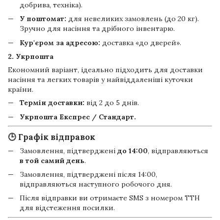
добрива, техніка).
У поштомат:
для невеликих замовлень (до 20 кг).
Зручно для насіння та дрібного інвентарю.
Кур'єром за адресою:
доставка «до дверей».
2. Укрпошта
Економний варіант, ідеально підходить для доставки
насіння та легких товарів у найвіддаленіші куточки
країни.
Термін доставки:
від 2 до 5 днів.
Укрпошта Експрес / Стандарт.
🕒 Графік відправок
Замовлення, підтверджені
до 14:00
, відправляються
в той самий день
.
Замовлення, підтверджені після 14:00,
відправляються наступного робочого дня.
Після відправки ви отримаєте SMS з номером ТТН
для відстеження посилки.