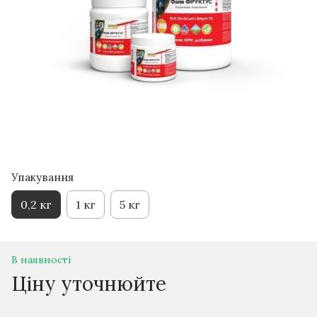
Упакування
0,2 кг
1 кг
5 кг
В наявності
Ціну уточнюйте