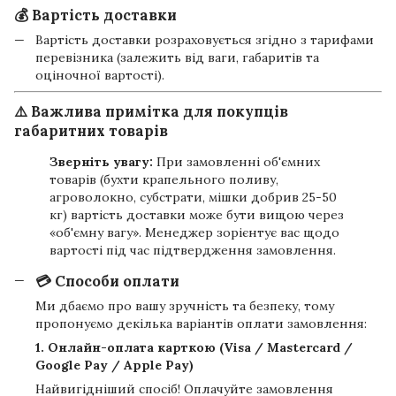
💰 Вартість доставки
Вартість доставки розраховується згідно з тарифами
перевізника (залежить від ваги, габаритів та
оціночної вартості).
⚠️ Важлива примітка для покупців
габаритних товарів
Зверніть увагу:
При замовленні об'ємних
товарів (бухти крапельного поливу,
агроволокно, субстрати, мішки добрив 25-50
кг) вартість доставки може бути вищою через
«об'ємну вагу». Менеджер зорієнтує вас щодо
вартості під час підтвердження замовлення.
💳 Способи оплати
Ми дбаємо про вашу зручність та безпеку, тому
пропонуємо декілька варіантів оплати замовлення:
1. Онлайн-оплата карткою (Visa / Mastercard /
Google Pay / Apple Pay)
Найвигідніший спосіб! Оплачуйте замовлення