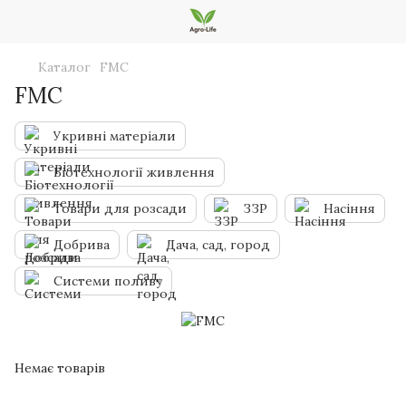
Каталог
FMC
FMC
Укривні матеріали
Біотехнології живлення
Товари для розсади
ЗЗР
Насіння
Добрива
Дача, сад, город
Системи поливу
Немає товарів