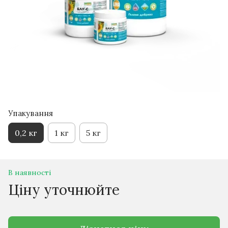
Упакування
0,2 кг
1 кг
5 кг
В наявності
Ціну уточнюйте