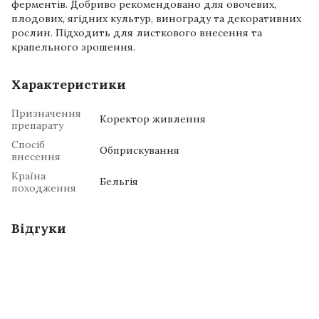
ферментів. Добриво рекомендовано для овочевих,
плодових, ягідних культур, винограду та декоративних
рослин. Підходить для листкового внесення та
крапельного зрошення.
Характеристики
Призначення
Коректор живлення
препарату
Спосіб
Обприскування
внесення
Країна
Бельгія
походження
Відгуки