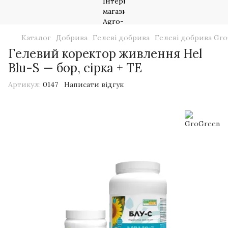
Каталог
Добрива
Гелеві добрива
Гелеві добрива Gr
Гелевий коректор живлення Hel
Blu-S — бор, сірка + TE
Артикул:
0147
Написати відгук