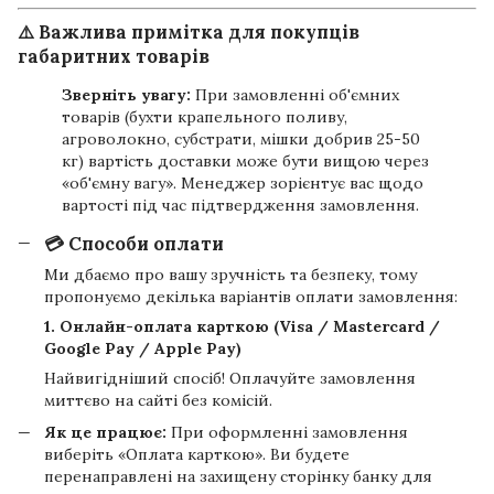
⚠️ Важлива примітка для покупців
габаритних товарів
Зверніть увагу:
При замовленні об'ємних
товарів (бухти крапельного поливу,
агроволокно, субстрати, мішки добрив 25-50
кг) вартість доставки може бути вищою через
«об'ємну вагу». Менеджер зорієнтує вас щодо
вартості під час підтвердження замовлення.
💳 Способи оплати
Ми дбаємо про вашу зручність та безпеку, тому
пропонуємо декілька варіантів оплати замовлення:
1. Онлайн-оплата карткою (Visa / Mastercard /
Google Pay / Apple Pay)
Найвигідніший спосіб! Оплачуйте замовлення
миттєво на сайті без комісій.
Як це працює:
При оформленні замовлення
виберіть «Оплата карткою». Ви будете
перенаправлені на захищену сторінку банку для