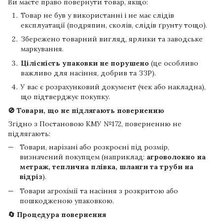
Ви маєте право повернути товар, якщо:
Товар не був у використанні і не має слідів
експлуатації (подряпин, сколів, слідів ґрунту тощо).
Збережено товарний вигляд, ярлики та заводське
маркування.
Цілісність упаковки не порушено
(це особливо
важливо для насіння, добрив та ЗЗР).
У вас є розрахунковий документ (чек або накладна),
що підтверджує покупку.
🚫 Товари, що не підлягають поверненню
Згідно з Постановою КМУ №172, поверненню не
підлягають:
Товари, нарізані або розкроєні під розмір,
визначений покупцем (наприклад:
агроволокно на
метраж, теплична плівка, шланги та труби на
відріз
).
Товари агрохімії та насіння з розкритою або
пошкодженою упаковкою.
🔄 Процедура повернення