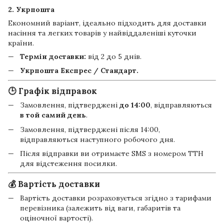
2. Укрпошта
Економний варіант, ідеально підходить для доставки
насіння та легких товарів у найвіддаленіші куточки
країни.
Термін доставки:
від 2 до 5 днів.
Укрпошта Експрес / Стандарт.
🕒 Графік відправок
Замовлення, підтверджені
до 14:00
, відправляються
в той самий день
.
Замовлення, підтверджені після 14:00,
відправляються наступного робочого дня.
Після відправки ви отримаєте SMS з номером ТТН
для відстеження посилки.
💰 Вартість доставки
Вартість доставки розраховується згідно з тарифами
перевізника (залежить від ваги, габаритів та
оціночної вартості).