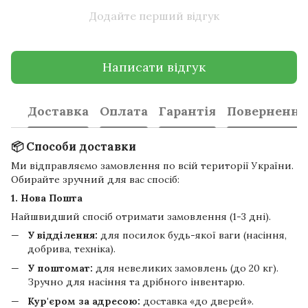
Додайте перший відгук
Написати відгук
Доставка
Оплата
Гарантія
Повернення
📦 Способи доставки
Ми відправляємо замовлення по всій території України.
Обирайте зручний для вас спосіб:
1. Нова Пошта
Найшвидший спосіб отримати замовлення (1-3 дні).
У відділення:
для посилок будь-якої ваги (насіння,
добрива, техніка).
У поштомат:
для невеликих замовлень (до 20 кг).
Зручно для насіння та дрібного інвентарю.
Кур'єром за адресою:
доставка «до дверей».