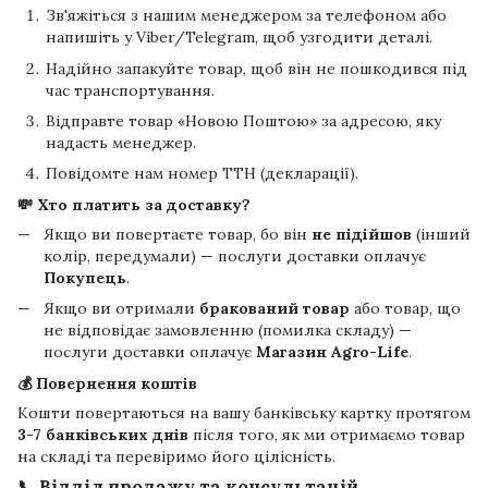
Зв'яжіться з нашим менеджером за телефоном або
напишіть у Viber/Telegram, щоб узгодити деталі.
Надійно запакуйте товар, щоб він не пошкодився під
час транспортування.
Відправте товар «Новою Поштою» за адресою, яку
надасть менеджер.
Повідомте нам номер ТТН (декларації).
💸 Хто платить за доставку?
Якщо ви повертаєте товар, бо він
не підійшов
(інший
колір, передумали) — послуги доставки оплачує
Покупець
.
Якщо ви отримали
бракований товар
або товар, що
не відповідає замовленню (помилка складу) —
послуги доставки оплачує
Магазин Agro-Life
.
💰 Повернення коштів
Кошти повертаються на вашу банківську картку протягом
3-7 банківських днів
після того, як ми отримаємо товар
на складі та перевіримо його цілісність.
📞 Відділ продажу та консультацій