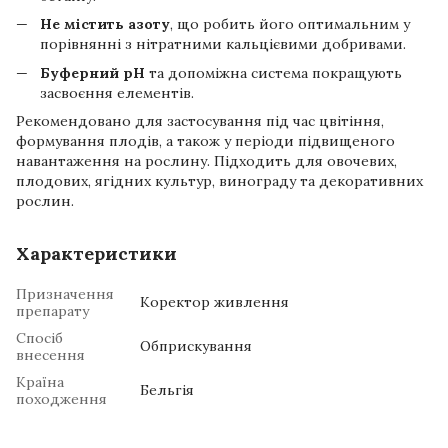
Не містить азоту
, що робить його оптимальним у
порівнянні з нітратними кальцієвими добривами.
Буферний pH
та допоміжна система покращують
засвоєння елементів.
Рекомендовано для застосування під час цвітіння,
формування плодів, а також у періоди підвищеного
навантаження на рослину. Підходить для овочевих,
плодових, ягідних культур, винограду та декоративних
рослин.
Характеристики
Призначення
Коректор живлення
препарату
Спосіб
Обприскування
внесення
Країна
Бельгія
походження