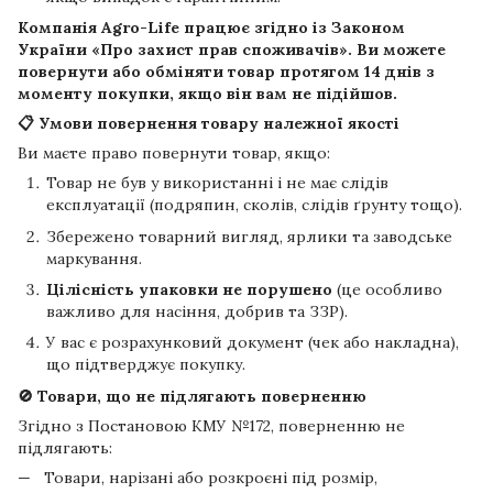
Компанія
Agro-Life
працює згідно із Законом
України «Про захист прав споживачів». Ви можете
повернути або обміняти товар протягом
14 днів
з
моменту покупки, якщо він вам не підійшов.
📋 Умови повернення товару належної якості
Ви маєте право повернути товар, якщо:
Товар не був у використанні і не має слідів
експлуатації (подряпин, сколів, слідів ґрунту тощо).
Збережено товарний вигляд, ярлики та заводське
маркування.
Цілісність упаковки не порушено
(це особливо
важливо для насіння, добрив та ЗЗР).
У вас є розрахунковий документ (чек або накладна),
що підтверджує покупку.
🚫 Товари, що не підлягають поверненню
Згідно з Постановою КМУ №172, поверненню не
підлягають:
Товари, нарізані або розкроєні під розмір,