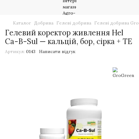
Каталог
Добрива
Гелеві добрива
Гелеві добрива Gr
Гелевий коректор живлення Hel
Ca-B-Sul — кальцій, бор, сірка + TE
Артикул:
0143
Написати відгук