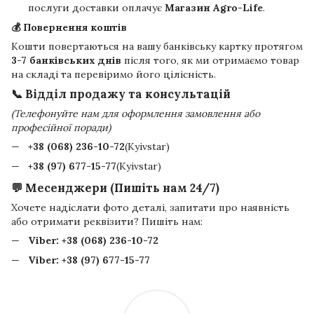
послуги доставки оплачує
Магазин Agro-Life
.
💰 Повернення коштів
Кошти повертаються на вашу банківську картку протягом
3-7 банківських днів
після того, як ми отримаємо товар
на складі та перевіримо його цілісність.
📞 Відділ продажу та консультацій
(Телефонуйте нам для оформлення замовлення або
професійної поради)
+38 (068) 236-10-72
(Kyivstar)
+38 (97) 677-15-77
(Kyivstar)
💬 Месенджери (Пишіть нам 24/7)
Хочете надіслати фото деталі, запитати про наявність
або отримати реквізити? Пишіть нам:
Viber:
+38 (068) 236-10-72
Viber:
+38 (97) 677-15-77