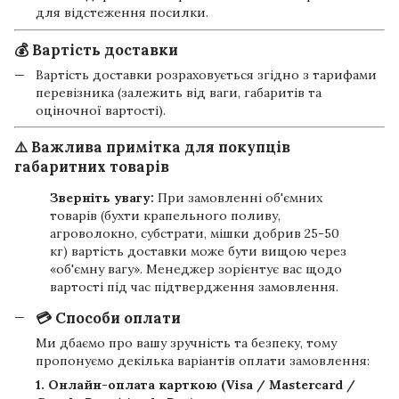
для відстеження посилки.
💰 Вартість доставки
Вартість доставки розраховується згідно з тарифами
перевізника (залежить від ваги, габаритів та
оціночної вартості).
⚠️ Важлива примітка для покупців
габаритних товарів
Зверніть увагу:
При замовленні об'ємних
товарів (бухти крапельного поливу,
агроволокно, субстрати, мішки добрив 25-50
кг) вартість доставки може бути вищою через
«об'ємну вагу». Менеджер зорієнтує вас щодо
вартості під час підтвердження замовлення.
💳 Способи оплати
Ми дбаємо про вашу зручність та безпеку, тому
пропонуємо декілька варіантів оплати замовлення:
1. Онлайн-оплата карткою (Visa / Mastercard /