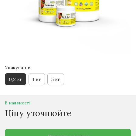
Упакування
0,2 кг
1 кг
5 кг
В наявності
Ціну уточнюйте