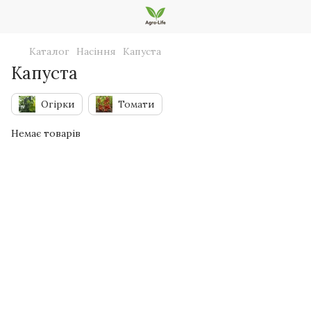
Каталог
Насіння
Капуста
Капуста
Огірки
Томати
Немає товарів