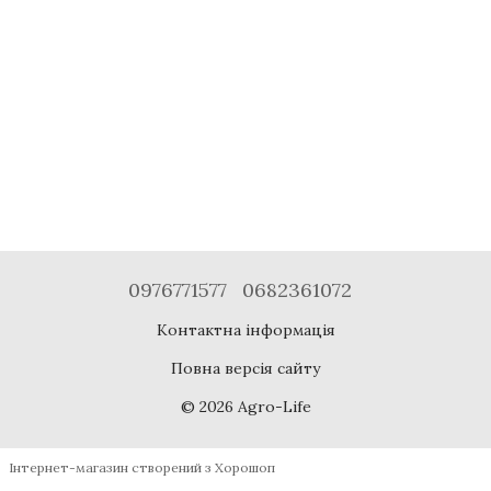
0976771577
0682361072
Контактна інформація
Повна версія сайту
© 2026 Agro-Life
Інтернет-магазин створений з Хорошоп