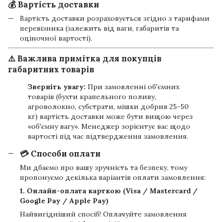
💰 Вартість доставки
Вартість доставки розраховується згідно з тарифами
перевізника (залежить від ваги, габаритів та
оціночної вартості).
⚠️ Важлива примітка для покупців
габаритних товарів
Зверніть увагу:
При замовленні об'ємних
товарів (бухти крапельного поливу,
агроволокно, субстрати, мішки добрив 25-50
кг) вартість доставки може бути вищою через
«об'ємну вагу». Менеджер зорієнтує вас щодо
вартості під час підтвердження замовлення.
💳 Способи оплати
Ми дбаємо про вашу зручність та безпеку, тому
пропонуємо декілька варіантів оплати замовлення:
1. Онлайн-оплата карткою (Visa / Mastercard /
Google Pay / Apple Pay)
Найвигідніший спосіб! Оплачуйте замовлення