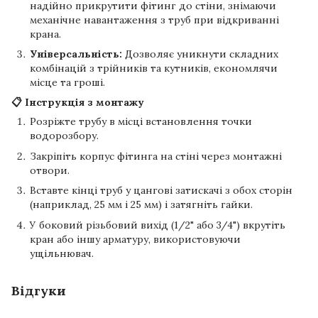
надійно прикрутити фітинг до стіни, знімаючи
механічне навантаження з труб при відкриванні
крана.
Універсальність:
Дозволяє уникнути складних
комбінацій з трійників та кутників, економлячи
місце та гроші.
📋 Інструкція з монтажу
Розріжте трубу в місці встановлення точки
водорозбору.
Закріпіть корпус фітинга на стіні через монтажні
отвори.
Вставте кінці труб у цангові затискачі з обох сторін
(наприклад, 25 мм і 25 мм) і затягніть гайки.
У боковий різьбовий вихід (1/2" або 3/4") вкрутіть
кран або іншу арматуру, використовуючи
ущільнювач.
Відгуки