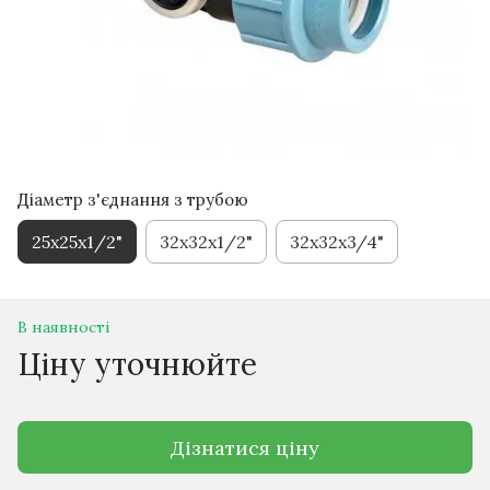
Діаметр з'єднання з трубою
25x25x1/2"
32x32x1/2"
32x32x3/4"
В наявності
Ціну уточнюйте
Дізнатися ціну