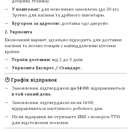
добрива, техніка).
У поштомат:
для невеликих замовлень (до 20 кг).
Зручно для насіння та дрібного інвентарю.
Кур'єром за адресою:
доставка «до дверей».
2. Укрпошта
Економний варіант, ідеально підходить для доставки
насіння та легких товарів у найвіддаленіші куточки
країни.
Термін доставки:
від 2 до 5 днів.
Укрпошта Експрес / Стандарт.
🕒 Графік відправок
Замовлення, підтверджені
до 14:00
, відправляються
в той самий день
.
Замовлення, підтверджені після 14:00,
відправляються наступного робочого дня.
Після відправки ви отримаєте SMS з номером ТТН
для відстеження посилки.