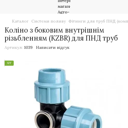
Каталог
Системи поливу
Фітинги для труб ПНД (комп
Коліно з боковим внутрішнім
різьбленням (KZBR) для ПНД труб
Артикул:
1039
Написати відгук
ХІТ