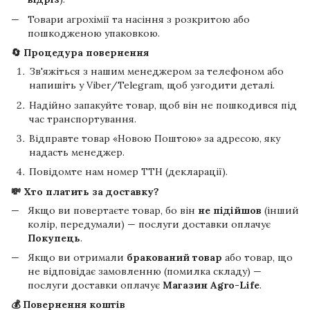
Товари агрохімії та насіння з розкритою або
пошкодженою упаковкою.
🔄 Процедура повернення
Зв'яжіться з нашим менеджером за телефоном або
напишіть у Viber/Telegram, щоб узгодити деталі.
Надійно запакуйте товар, щоб він не пошкодився під
час транспортування.
Відправте товар «Новою Поштою» за адресою, яку
надасть менеджер.
Повідомте нам номер ТТН (декларації).
💸 Хто платить за доставку?
Якщо ви повертаєте товар, бо він
не підійшов
(інший
колір, передумали) — послуги доставки оплачує
Покупець
.
Якщо ви отримали
бракований товар
або товар, що
не відповідає замовленню (помилка складу) —
послуги доставки оплачує
Магазин Agro-Life
.
💰 Повернення коштів