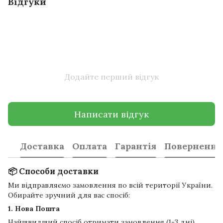
Відгуки
Додайте перший відгук
Написати відгук
Доставка
Оплата
Гарантія
Повернення
📦 Способи доставки
Ми відправляємо замовлення по всій території України.
Обирайте зручний для вас спосіб:
1. Нова Пошта
Найшвидший спосіб отримати замовлення (1-3 дні).