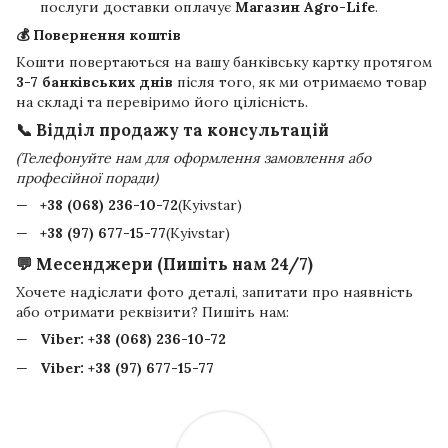
послуги доставки оплачує
Магазин Agro-Life
.
💰 Повернення коштів
Кошти повертаються на вашу банківську картку протягом
3-7 банківських днів
після того, як ми отримаємо товар
на складі та перевіримо його цілісність.
📞 Відділ продажу та консультацій
(Телефонуйте нам для оформлення замовлення або
професійної поради)
+38 (068) 236-10-72
(Kyivstar)
+38 (97) 677-15-77
(Kyivstar)
💬 Месенджери (Пишіть нам 24/7)
Хочете надіслати фото деталі, запитати про наявність
або отримати реквізити? Пишіть нам:
Viber:
+38 (068) 236-10-72
Viber:
+38 (97) 677-15-77