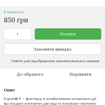
В наявності
850 грн
Купити
Замовити швидко
Увійти
для відображення накопичувальної знижки
%
До обраного
Порівняти
Опис
Курзат® Р — фунгіцид із комбінованим механізмом дії,
що поєднує контактну дію міді та локально-системну