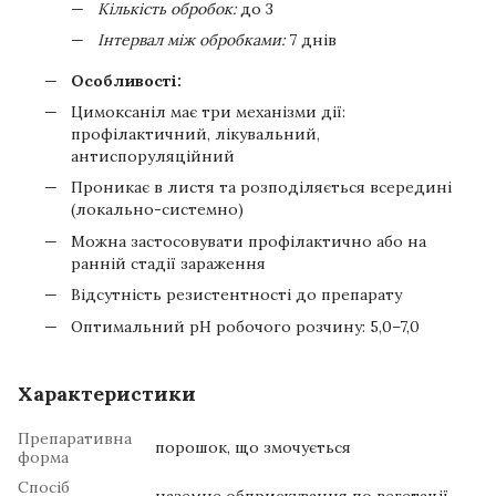
Кількість обробок:
до 3
Інтервал між обробками:
7 днів
Особливості:
Цимоксаніл має три механізми дії:
профілактичний, лікувальний,
антиспоруляційний
Проникає в листя та розподіляється всередині
(локально-системно)
Можна застосовувати профілактично або на
ранній стадії зараження
Відсутність резистентності до препарату
Оптимальний pH робочого розчину: 5,0–7,0
Характеристики
Препаративна
порошок, що змочується
форма
Спосіб