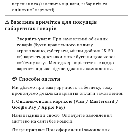
перевізника (залежить від ваги, габаритів та
оціночної вартості).
⚠️ Важлива примітка для покупців
габаритних товарів
Зверніть увагу:
При замовленні об'ємних
товарів (бухти крапельного поливу,
агроволокно, субстрати, мішки добрив 25-50
кг) вартість доставки може бути вищою через
«об'ємну вагу». Менеджер зорієнтує вас щодо
вартості під час підтвердження замовлення.
💳 Способи оплати
Ми дбаємо про вашу зручність та безпеку, тому
пропонуємо декілька варіантів оплати замовлення:
1. Онлайн-оплата карткою (Visa / Mastercard /
Google Pay / Apple Pay)
Найвигідніший спосіб! Оплачуйте замовлення
миттєво на сайті без комісій.
Як це працює:
При оформленні замовлення