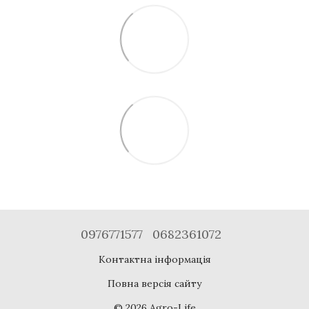
0976771577
0682361072
Контактна інформація
Повна версія сайту
© 2026 Agro-Life