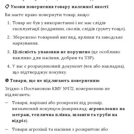
📋 Умови повернення товару належної якості
Ви маєте право повернути товар, якщо:
Товар не був у використанні і не має слідів
експлуатації (подряпин, сколів, слідів ґрунту тощо).
Збережено товарний вигляд, ярлики та заводське
маркування.
Цілісність упаковки не порушено
(це особливо
важливо для насіння, добрив та ЗЗР).
У вас є розрахунковий документ (чек або накладна),
що підтверджує покупку.
🚫 Товари, що не підлягають поверненню
Згідно з Постановою КМУ №172, поверненню не
підлягають:
Товари, нарізані або розкроєні під розмір,
визначений покупцем (наприклад:
агроволокно на
метраж, теплична плівка, шланги та труби на
відріз
).
Товари агрохімії та насіння з розкритою або