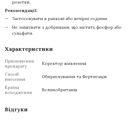
розетки.
Рекомендації:
Застосовувати в ранкові або вечірні години.
Не змішувати з добривами, що містять фосфор або
сульфати.
Характеристики
Призначення
Коректор живлення
препарату
Спосіб
Обприскування та Фертигація
внесення
Країна
Великобританія
походження
Відгуки