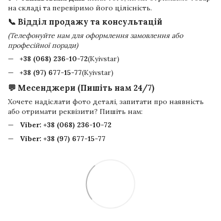
на складі та перевіримо його цілісність.
📞 Відділ продажу та консультацій
(Телефонуйте нам для оформлення замовлення або
професійної поради)
+38 (068) 236-10-72
(Kyivstar)
+38 (97) 677-15-77
(Kyivstar)
💬 Месенджери (Пишіть нам 24/7)
Хочете надіслати фото деталі, запитати про наявність
або отримати реквізити? Пишіть нам:
Viber:
+38 (068) 236-10-72
Viber:
+38 (97) 677-15-77