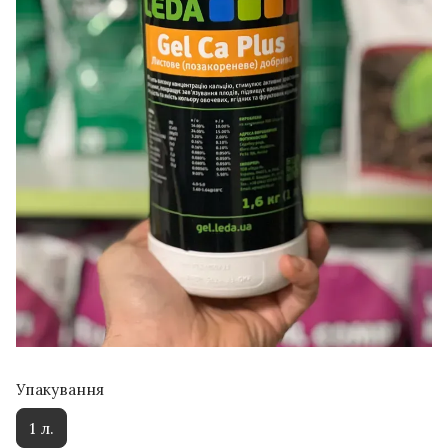
Упакування
1 л.