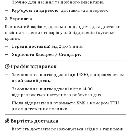
Зручно для насіння та дрібного інвентарю.
Кур'єром за адресою:
доставка «до дверей».
2. Укрпошта
Економний варіант, ідеально підходить для доставки
насіння та легких товарів у найвіддаленіші куточки
країни.
Термін доставки:
від 2 до 5 днів.
Укрпошта Експрес / Стандарт.
🕒 Графік відправок
Замовлення, підтверджені
до 14:00
, відправляються
в той самий день
.
Замовлення, підтверджені після 14:00,
відправляються наступного робочого дня.
Після відправки ви отримаєте SMS з номером ТТН
для відстеження посилки.
💰 Вартість доставки
Вартість доставки розраховується згідно з тарифами