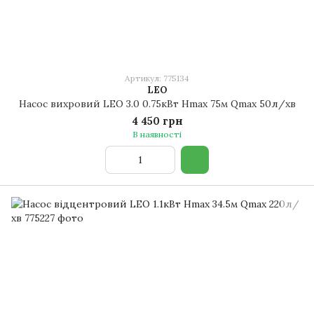
Артикул: 775134
LEO
Насос вихровий LEO 3.0 0.75кВт Hmax 75м Qmax 50л/хв
4 450 грн
В наявності