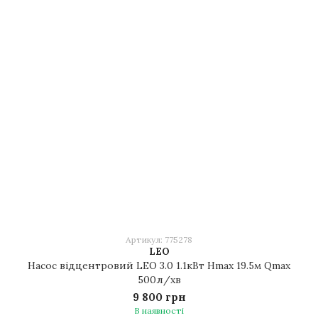
Артикул: 775278
LEO
Насос відцентровий LEO 3.0 1.1кВт Hmax 19.5м Qmax
500л/хв
9 800 грн
В наявності