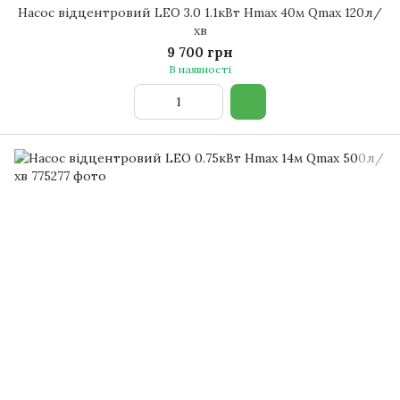
Насос відцентровий LEO 3.0 1.1кВт Hmax 40м Qmax 120л/
хв
9 700 грн
В наявності