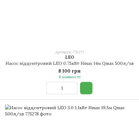
Артикул: 775277
LEO
Насос відцентровий LEO 0.75кВт Hmax 14м Qmax 500л/хв
8 100 грн
В наявності