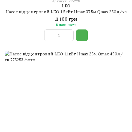
Артикул: 775228
LEO
Насос відцентровий LEO 1.5кВт Hmax 37.5м Qmax 250л/хв
11 100 грн
В наявності