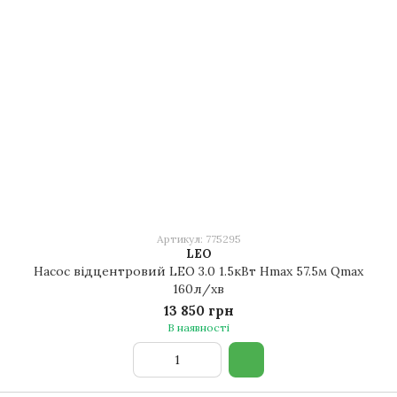
Артикул: 775295
LEO
Насос відцентровий LEO 3.0 1.5кВт Hmax 57.5м Qmax
160л/хв
13 850 грн
В наявності