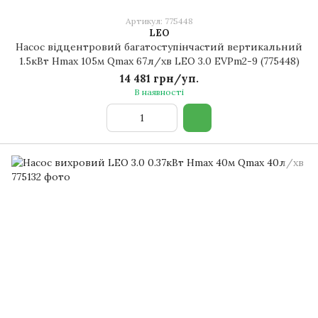
Артикул: 775448
LEO
Насос відцентровий багатоступінчастий вертикальний
1.5кВт Hmax 105м Qmax 67л/хв LEO 3.0 EVPm2-9 (775448)
14 481 грн/уп.
В наявності