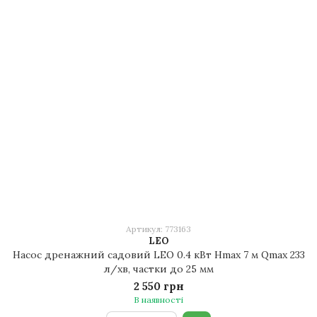
Артикул: 773163
LEO
Насос дренажний садовий LEO 0.4 кВт Hmax 7 м Qmax 233
л/хв, частки до 25 мм
2 550 грн
В наявності