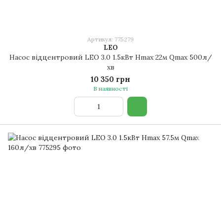
Артикул: 775279
LEO
Насос відцентровий LEO 3.0 1.5кВт Hmax 22м Qmax 500л/
хв
10 350 грн
В наявності