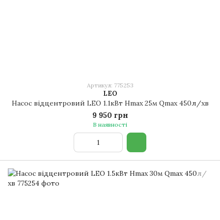
Артикул: 775253
LEO
Насос відцентровий LEO 1.1кВт Hmax 25м Qmax 450л/хв
9 950 грн
В наявності