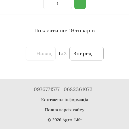
Показати ще 19 товарів
Назад
Вперед
1
з 2
0976771577
0682361072
Контактна інформація
Повна версія сайту
© 2026 Agro-Life