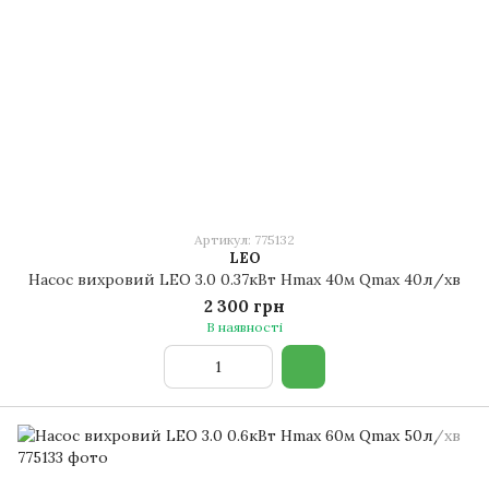
Артикул: 775132
LEO
Насос вихровий LEO 3.0 0.37кВт Hmax 40м Qmax 40л/хв
2 300 грн
В наявності