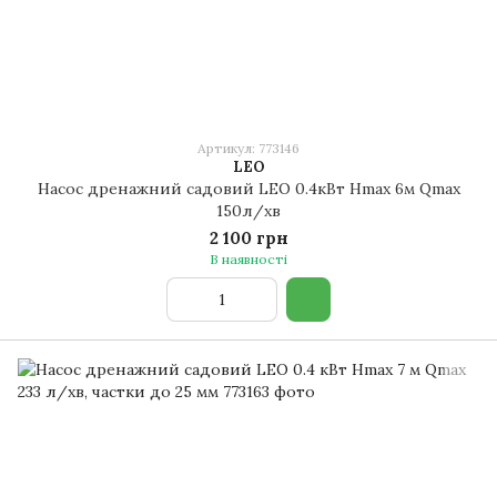
Артикул: 773146
LEO
Насос дренажний садовий LEO 0.4кВт Hmax 6м Qmax
150л/хв
2 100 грн
В наявності