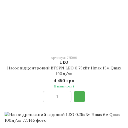
Артикул: 775991
LEO
Насос відцентровий BTSPN LEO 0.75кВт Hmax 15м Qmax
190л/хв
4 450 грн
В наявності