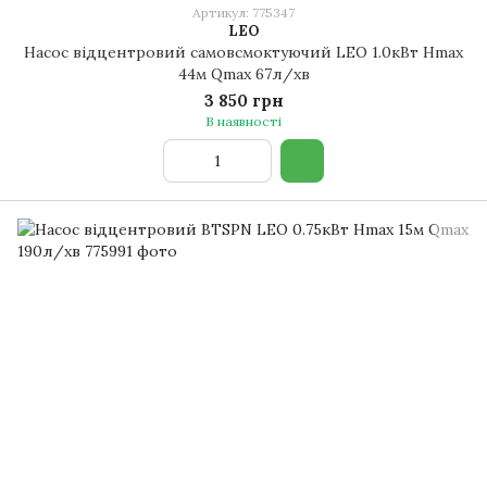
Артикул: 775347
LEO
Насос відцентровий самовсмоктуючий LEO 1.0кВт Hmax
44м Qmax 67л/хв
3 850 грн
В наявності