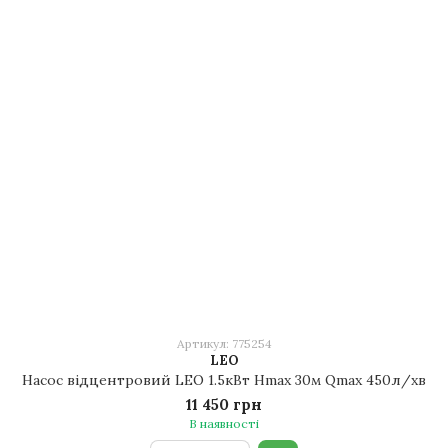
Артикул: 775254
LEO
Насос відцентровий LEO 1.5кВт Hmax 30м Qmax 450л/хв
11 450 грн
В наявності