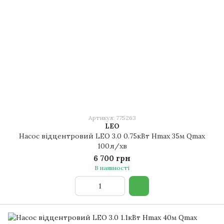
Артикул: 775263
LEO
Насос відцентровий LEO 3.0 0.75кВт Hmax 35м Qmax
100л/хв
6 700 грн
В наявності