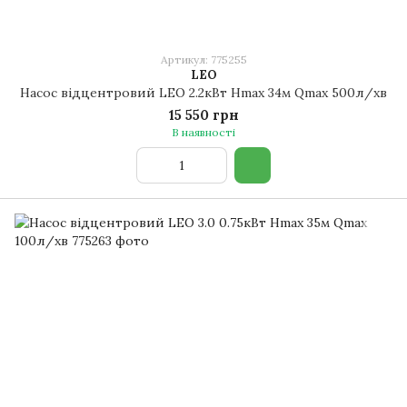
Артикул: 775255
LEO
Насос відцентровий LEO 2.2кВт Hmax 34м Qmax 500л/хв
15 550 грн
В наявності