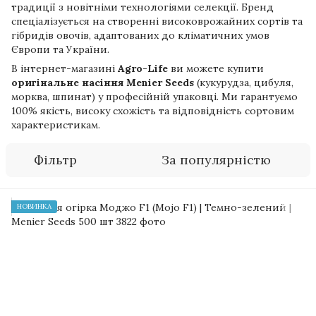
традиції з новітніми технологіями селекції. Бренд
спеціалізується на створенні високоврожайних сортів та
гібридів овочів, адаптованих до кліматичних умов
Європи та України.
В інтернет-магазині
Agro-Life
ви можете купити
оригінальне насіння Menier Seeds
(кукурудза, цибуля,
морква, шпинат) у професійній упаковці. Ми гарантуємо
100% якість, високу схожість та відповідність сортовим
характеристикам.
Фільтр
За популярністю
НОВИНКА