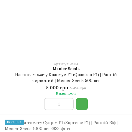
Артикул: 3984
Manier Seeds
Насіння томату Квантум F1 (Quantum F1) | Ранній
червоний | Menier Seeds 500 шт
5 000 грн
5 450 грн
В наявності
НОВИНКА