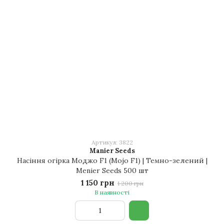
Артикул: 3822
Manier Seeds
Насіння огірка Моджо F1 (Mojo F1) | Темно-зелений |
Menier Seeds 500 шт
1 150 грн
1 200 грн
В наявності