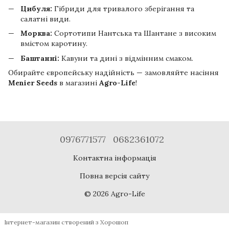
Цибуля:
Гібриди для тривалого зберігання та
салатні види.
Морква:
Сортотипи Нантська та Шантане з високим
вмістом каротину.
Баштанні:
Кавуни та дині з відмінним смаком.
Обирайте європейську надійність — замовляйте насіння
Menier Seeds
в магазині
Agro-Life
!
0976771577
0682361072
Контактна інформація
Повна версія сайту
© 2026 Agro-Life
Інтернет-магазин створений з Хорошоп