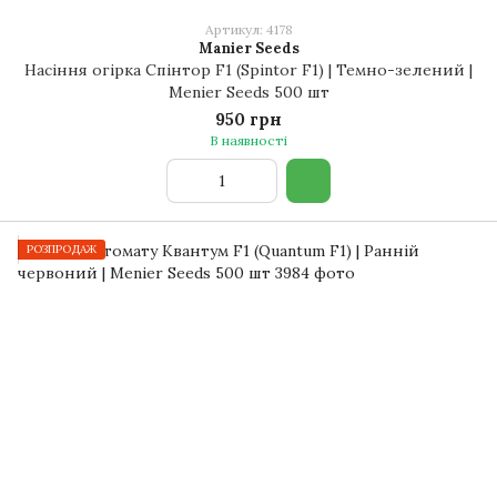
Артикул: 4178
Manier Seeds
Насіння огірка Спінтор F1 (Spintor F1) | Темно-зелений |
Menier Seeds 500 шт
950 грн
В наявності
РОЗПРОДАЖ