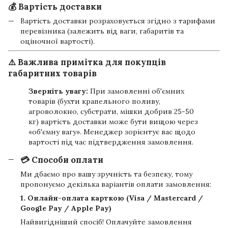
💰 Вартість доставки
Вартість доставки розраховується згідно з тарифами
перевізника (залежить від ваги, габаритів та
оціночної вартості).
⚠️ Важлива примітка для покупців
габаритних товарів
Зверніть увагу:
При замовленні об'ємних
товарів (бухти крапельного поливу,
агроволокно, субстрати, мішки добрив 25-50
кг) вартість доставки може бути вищою через
«об'ємну вагу». Менеджер зорієнтує вас щодо
вартості під час підтвердження замовлення.
💳 Способи оплати
Ми дбаємо про вашу зручність та безпеку, тому
пропонуємо декілька варіантів оплати замовлення:
1. Онлайн-оплата карткою (Visa / Mastercard /
Google Pay / Apple Pay)
Найвигідніший спосіб! Оплачуйте замовлення