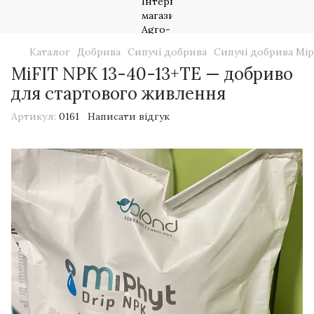
Каталог
Добрива
Сипучі добрива
Сипучі добрива Mip
MiFIT NPK 13-40-13+TE — добриво
для стартового живлення
Артикул:
0161
Написати відгук