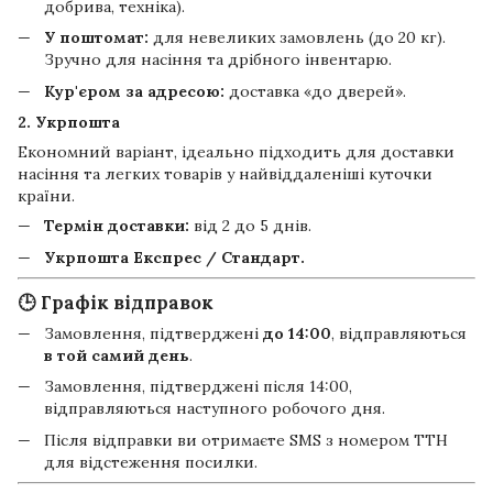
добрива, техніка).
У поштомат:
для невеликих замовлень (до 20 кг).
Зручно для насіння та дрібного інвентарю.
Кур'єром за адресою:
доставка «до дверей».
2. Укрпошта
Економний варіант, ідеально підходить для доставки
насіння та легких товарів у найвіддаленіші куточки
країни.
Термін доставки:
від 2 до 5 днів.
Укрпошта Експрес / Стандарт.
🕒 Графік відправок
Замовлення, підтверджені
до 14:00
, відправляються
в той самий день
.
Замовлення, підтверджені після 14:00,
відправляються наступного робочого дня.
Після відправки ви отримаєте SMS з номером ТТН
для відстеження посилки.