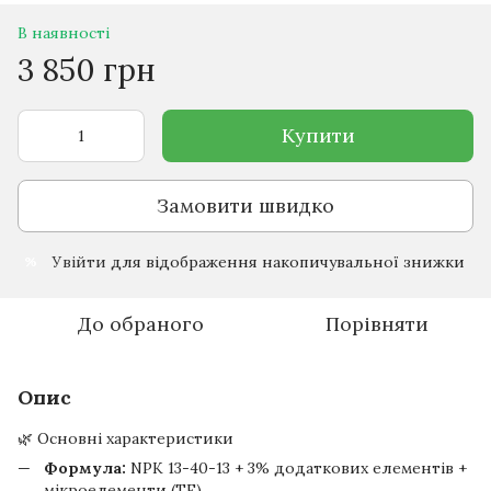
В наявності
3 850 грн
Купити
Замовити швидко
Увійти
для відображення накопичувальної знижки
%
До обраного
Порівняти
Опис
🌿 Основні характеристики
Формула:
NPK 13-40-13 + 3% додаткових елементів +
мікроелементи (TE)