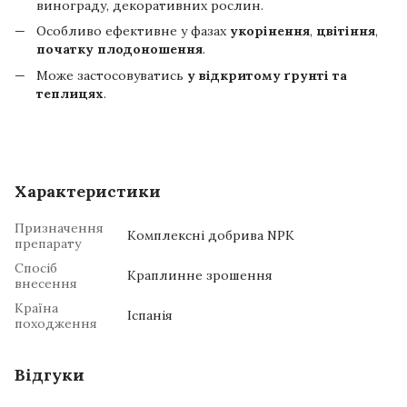
винограду, декоративних рослин.
Особливо ефективне у фазах
укорінення
,
цвітіння
,
початку плодоношення
.
Може застосовуватись
у відкритому ґрунті та
теплицях
.
Характеристики
Призначення
Комплексні добрива NPK
препарату
Спосіб
Краплинне зрошення
внесення
Країна
Іспанія
походження
Відгуки