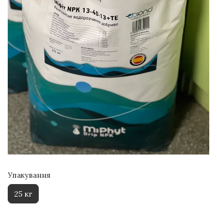
Упакування
25 кг