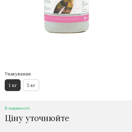
Упакування
1 кг
5 кг
В наявності
Ціну уточнюйте