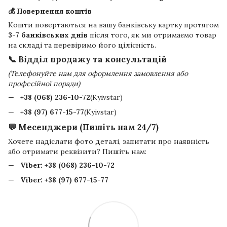
💰 Повернення коштів
Кошти повертаються на вашу банківську картку протягом
3-7 банківських днів
після того, як ми отримаємо товар
на складі та перевіримо його цілісність.
📞 Відділ продажу та консультацій
(Телефонуйте нам для оформлення замовлення або
професійної поради)
+38 (068) 236-10-72
(Kyivstar)
+38 (97) 677-15-77
(Kyivstar)
💬 Месенджери (Пишіть нам 24/7)
Хочете надіслати фото деталі, запитати про наявність
або отримати реквізити? Пишіть нам:
Viber:
+38 (068) 236-10-72
Viber:
+38 (97) 677-15-77