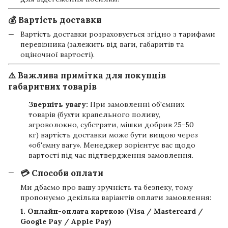
💰 Вартість доставки
Вартість доставки розраховується згідно з тарифами
перевізника (залежить від ваги, габаритів та
оціночної вартості).
⚠️ Важлива примітка для покупців
габаритних товарів
Зверніть увагу:
При замовленні об'ємних
товарів (бухти крапельного поливу,
агроволокно, субстрати, мішки добрив 25-50
кг) вартість доставки може бути вищою через
«об'ємну вагу». Менеджер зорієнтує вас щодо
вартості під час підтвердження замовлення.
💳 Способи оплати
Ми дбаємо про вашу зручність та безпеку, тому
пропонуємо декілька варіантів оплати замовлення:
1. Онлайн-оплата карткою (Visa / Mastercard /
Google Pay / Apple Pay)