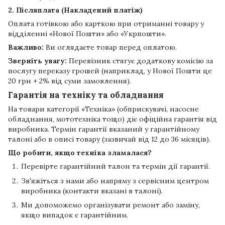
2. Післяплата (Накладений платіж)
Оплата готівкою або карткою при отриманні товару у
відділенні «Нової Пошти» або «Укрпошти».
Важливо:
Ви оглядаєте товар перед оплатою.
Зверніть увагу:
Перевізник стягує додаткову комісію за
послугу переказу грошей (наприклад, у Нової Пошти це
20 грн + 2% від суми замовлення).
Гарантія на техніку та обладнання
На товари категорії «Техніка» (обприскувачі, насосне
обладнання, мототехніка тощо) діє офіційна гарантія від
виробника. Термін гарантії вказаний у гарантійному
талоні або в описі товару (зазвичай від 12 до 36 місяців).
Що робити, якщо техніка зламалася?
Перевірте гарантійний талон та термін дії гарантії.
Зв'яжіться з нами або напряму з сервісним центром
виробника (контакти вказані в талоні).
Ми допоможемо організувати ремонт або заміну,
якщо випадок є гарантійним.