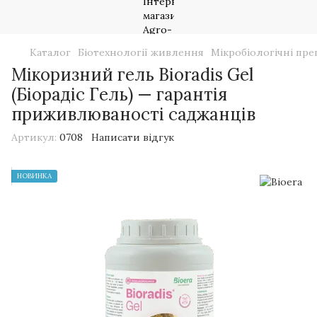
Каталог
Біотехнології живлення
Мікробіологічні пре
Мікоризний гель Bioradis Gel
(Біорадіс Гель) — гарантія
приживлюваності саджанців
Артикул:
0708
Написати відгук
НОВИНКА