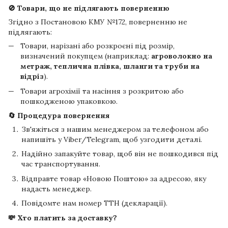
🚫 Товари, що не підлягають поверненню
Згідно з Постановою КМУ №172, поверненню не
підлягають:
Товари, нарізані або розкроєні під розмір,
визначений покупцем (наприклад:
агроволокно на
метраж, теплична плівка, шланги та труби на
відріз
).
Товари агрохімії та насіння з розкритою або
пошкодженою упаковкою.
🔄 Процедура повернення
Зв'яжіться з нашим менеджером за телефоном або
напишіть у Viber/Telegram, щоб узгодити деталі.
Надійно запакуйте товар, щоб він не пошкодився під
час транспортування.
Відправте товар «Новою Поштою» за адресою, яку
надасть менеджер.
Повідомте нам номер ТТН (декларації).
💸 Хто платить за доставку?