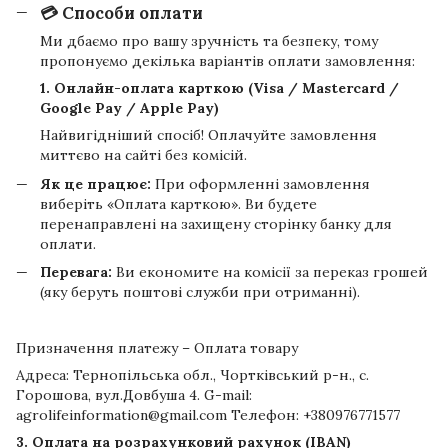
💳 Способи оплати
Ми дбаємо про вашу зручність та безпеку, тому
пропонуємо декілька варіантів оплати замовлення:
1. Онлайн-оплата карткою (Visa / Mastercard /
Google Pay / Apple Pay)
Найвигідніший спосіб! Оплачуйте замовлення
миттєво на сайті без комісій.
Як це працює:
При оформленні замовлення
виберіть «Оплата карткою». Ви будете
перенаправлені на захищену сторінку банку для
оплати.
Перевага:
Ви економите на комісії за переказ грошей
(яку беруть поштові служби при отриманні).
Призначення платежу – Оплата товару
Адреса: Тернопільська обл., Чортківський р-н., с.
Горошова, вул.Довбуша 4. G-mail:
agrolifeinformation@gmail.com Телефон: +380976771577
3. Оплата на розрахунковий рахунок (IBAN)