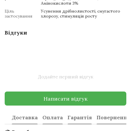
Амінокислоти 3%
Ціль
Усунення дрібнолистості, смугастого
застосування
хлорозу, стимуляція росту
Відгуки
Додайте перший відгук
Написати відгук
Доставка
Оплата
Гарантія
Повернення