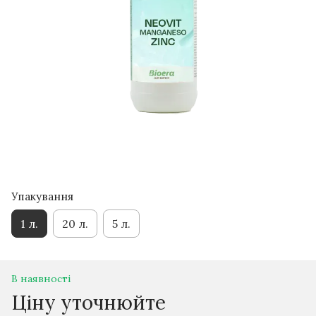
Упакування
1 л.
20 л.
5 л.
В наявності
Ціну уточнюйте