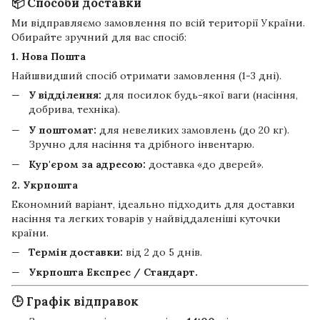
📦 Способи доставки
Ми відправляємо замовлення по всій території України.
Обирайте зручний для вас спосіб:
1. Нова Пошта
Найшвидший спосіб отримати замовлення (1-3 дні).
У відділення:
для посилок будь-якої ваги (насіння,
добрива, техніка).
У поштомат:
для невеликих замовлень (до 20 кг).
Зручно для насіння та дрібного інвентарю.
Кур'єром за адресою:
доставка «до дверей».
2. Укрпошта
Економний варіант, ідеально підходить для доставки
насіння та легких товарів у найвіддаленіші куточки
країни.
Термін доставки:
від 2 до 5 днів.
Укрпошта Експрес / Стандарт.
🕒 Графік відправок