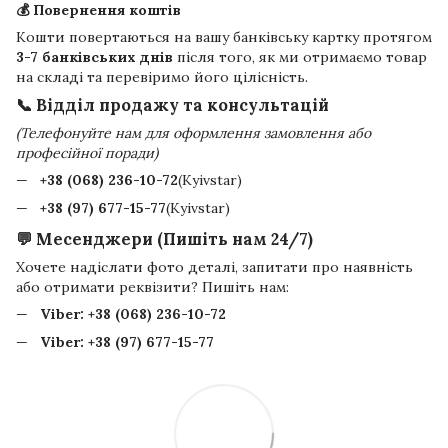
💰 Повернення коштів
Кошти повертаються на вашу банківську картку протягом
3-7 банківських днів
після того, як ми отримаємо товар
на складі та перевіримо його цілісність.
📞 Відділ продажу та консультацій
(Телефонуйте нам для оформлення замовлення або
професійної поради)
+38 (068) 236-10-72
(Kyivstar)
+38 (97) 677-15-77
(Kyivstar)
💬 Месенджери (Пишіть нам 24/7)
Хочете надіслати фото деталі, запитати про наявність
або отримати реквізити? Пишіть нам:
Viber:
+38 (068) 236-10-72
Viber:
+38 (97) 677-15-77