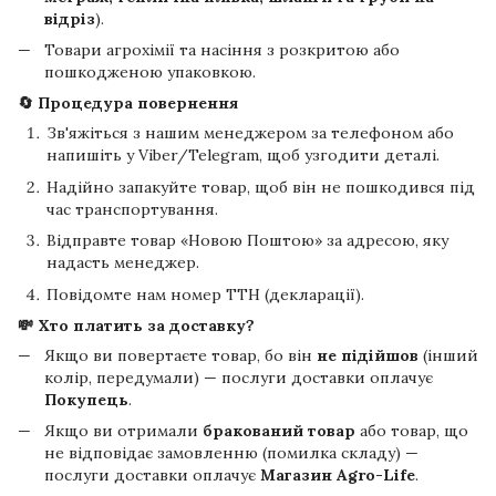
відріз
).
Товари агрохімії та насіння з розкритою або
пошкодженою упаковкою.
🔄 Процедура повернення
Зв'яжіться з нашим менеджером за телефоном або
напишіть у Viber/Telegram, щоб узгодити деталі.
Надійно запакуйте товар, щоб він не пошкодився під
час транспортування.
Відправте товар «Новою Поштою» за адресою, яку
надасть менеджер.
Повідомте нам номер ТТН (декларації).
💸 Хто платить за доставку?
Якщо ви повертаєте товар, бо він
не підійшов
(інший
колір, передумали) — послуги доставки оплачує
Покупець
.
Якщо ви отримали
бракований товар
або товар, що
не відповідає замовленню (помилка складу) —
послуги доставки оплачує
Магазин Agro-Life
.