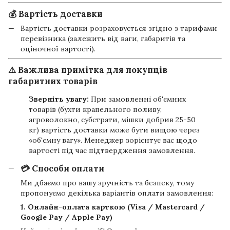
💰 Вартість доставки
Вартість доставки розраховується згідно з тарифами
перевізника (залежить від ваги, габаритів та
оціночної вартості).
⚠️ Важлива примітка для покупців
габаритних товарів
Зверніть увагу:
При замовленні об'ємних
товарів (бухти крапельного поливу,
агроволокно, субстрати, мішки добрив 25-50
кг) вартість доставки може бути вищою через
«об'ємну вагу». Менеджер зорієнтує вас щодо
вартості під час підтвердження замовлення.
💳 Способи оплати
Ми дбаємо про вашу зручність та безпеку, тому
пропонуємо декілька варіантів оплати замовлення:
1. Онлайн-оплата карткою (Visa / Mastercard /
Google Pay / Apple Pay)