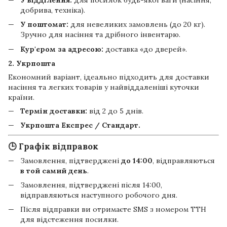
добрива, техніка).
У поштомат:
для невеликих замовлень (до 20 кг).
Зручно для насіння та дрібного інвентарю.
Кур'єром за адресою:
доставка «до дверей».
2. Укрпошта
Економний варіант, ідеально підходить для доставки
насіння та легких товарів у найвіддаленіші куточки
країни.
Термін доставки:
від 2 до 5 днів.
Укрпошта Експрес / Стандарт.
🕒 Графік відправок
Замовлення, підтверджені
до 14:00
, відправляються
в той самий день
.
Замовлення, підтверджені після 14:00,
відправляються наступного робочого дня.
Після відправки ви отримаєте SMS з номером ТТН
для відстеження посилки.