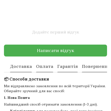
Додайте перший відгук
Написати відгук
Доставка
Оплата
Гарантія
Повернення
📦 Способи доставки
Ми відправляємо замовлення по всій території України.
Обирайте зручний для вас спосіб:
1. Нова Пошта
Найшвидший спосіб отримати замовлення (1-3 дні).
У відділення:
для посилок будь-якої ваги (насіння,