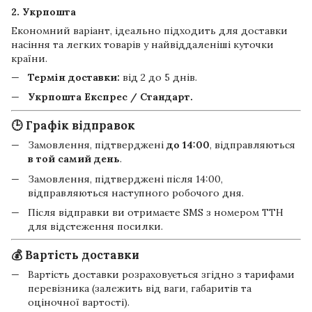
2. Укрпошта
Економний варіант, ідеально підходить для доставки
насіння та легких товарів у найвіддаленіші куточки
країни.
Термін доставки:
від 2 до 5 днів.
Укрпошта Експрес / Стандарт.
🕒 Графік відправок
Замовлення, підтверджені
до 14:00
, відправляються
в той самий день
.
Замовлення, підтверджені після 14:00,
відправляються наступного робочого дня.
Після відправки ви отримаєте SMS з номером ТТН
для відстеження посилки.
💰 Вартість доставки
Вартість доставки розраховується згідно з тарифами
перевізника (залежить від ваги, габаритів та
оціночної вартості).