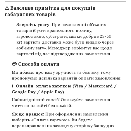
⚠️ Важлива примітка для покупців
габаритних товарів
Зверніть увагу:
При замовленні об'ємних
товарів (бухти крапельного поливу,
агроволокно, субстрати, мішки добрив 25-50
кг) вартість доставки може бути вищою через
«об'ємну вагу». Менеджер зорієнтує вас щодо
вартості під час підтвердження замовлення.
💳 Способи оплати
Ми дбаємо про вашу зручність та безпеку, тому
пропонуємо декілька варіантів оплати замовлення:
1. Онлайн-оплата карткою (Visa / Mastercard /
Google Pay / Apple Pay)
Найвигідніший спосіб! Оплачуйте замовлення
миттєво на сайті без комісій.
Як це працює:
При оформленні замовлення
виберіть «Оплата карткою». Ви будете
перенаправлені на захищену сторінку банку для