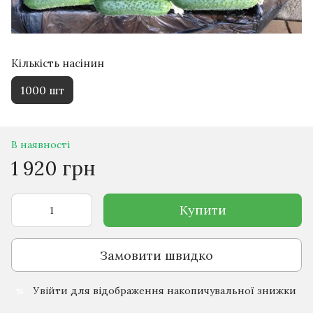
Кількість насінин
1000 шт
В наявності
1 920 грн
Купити
Замовити швидко
Увійти
для відображення накопичувальної знижки
%