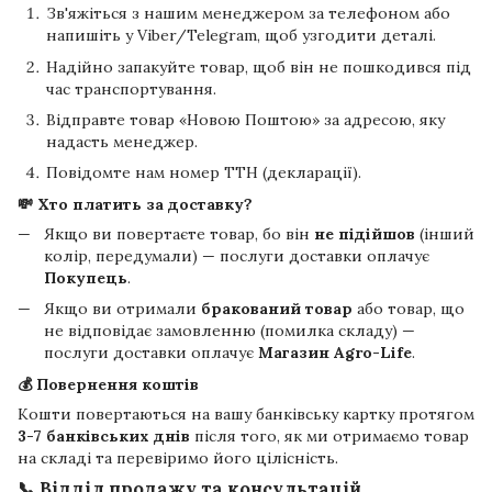
Зв'яжіться з нашим менеджером за телефоном або
напишіть у Viber/Telegram, щоб узгодити деталі.
Надійно запакуйте товар, щоб він не пошкодився під
час транспортування.
Відправте товар «Новою Поштою» за адресою, яку
надасть менеджер.
Повідомте нам номер ТТН (декларації).
💸 Хто платить за доставку?
Якщо ви повертаєте товар, бо він
не підійшов
(інший
колір, передумали) — послуги доставки оплачує
Покупець
.
Якщо ви отримали
бракований товар
або товар, що
не відповідає замовленню (помилка складу) —
послуги доставки оплачує
Магазин Agro-Life
.
💰 Повернення коштів
Кошти повертаються на вашу банківську картку протягом
3-7 банківських днів
після того, як ми отримаємо товар
на складі та перевіримо його цілісність.
📞 Відділ продажу та консультацій