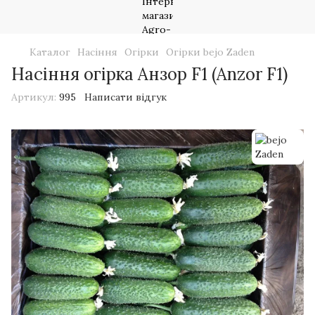
Каталог
Насіння
Огірки
Огірки bejo Zaden
Насіння огірка Анзор F1 (Anzor F1)
Артикул:
995
Написати відгук