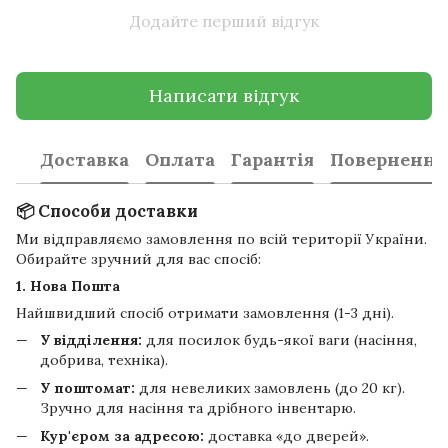
Додайте перший відгук
Написати відгук
Доставка
Оплата
Гарантія
Повернення
📦 Способи доставки
Ми відправляємо замовлення по всій території України.
Обирайте зручний для вас спосіб:
1. Нова Пошта
Найшвидший спосіб отримати замовлення (1-3 дні).
У відділення:
для посилок будь-якої ваги (насіння,
добрива, техніка).
У поштомат:
для невеликих замовлень (до 20 кг).
Зручно для насіння та дрібного інвентарю.
Кур'єром за адресою:
доставка «до дверей».