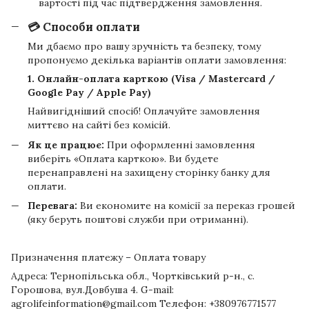
вартості під час підтвердження замовлення.
💳 Способи оплати
Ми дбаємо про вашу зручність та безпеку, тому
пропонуємо декілька варіантів оплати замовлення:
1. Онлайн-оплата карткою (Visa / Mastercard /
Google Pay / Apple Pay)
Найвигідніший спосіб! Оплачуйте замовлення
миттєво на сайті без комісій.
Як це працює:
При оформленні замовлення
виберіть «Оплата карткою». Ви будете
перенаправлені на захищену сторінку банку для
оплати.
Перевага:
Ви економите на комісії за переказ грошей
(яку беруть поштові служби при отриманні).
Призначення платежу – Оплата товару
Адреса: Тернопільська обл., Чортківський р-н., с.
Горошова, вул.Довбуша 4. G-mail:
agrolifeinformation@gmail.com Телефон: +380976771577