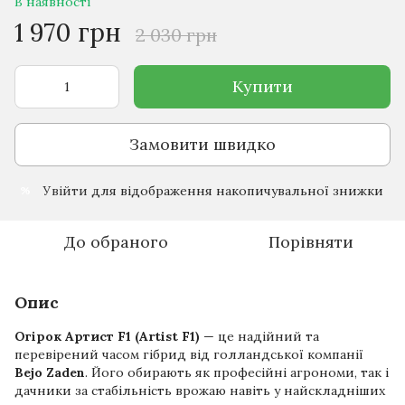
В наявності
1 970 грн
2 030 грн
Купити
Замовити швидко
Увійти
для відображення накопичувальної знижки
%
До обраного
Порівняти
Опис
Огірок Артист F1 (Artist F1)
— це надійний та
перевірений часом гібрид від голландської компанії
Bejo Zaden
. Його обирають як професійні агрономи, так і
дачники за стабільність врожаю навіть у найскладніших