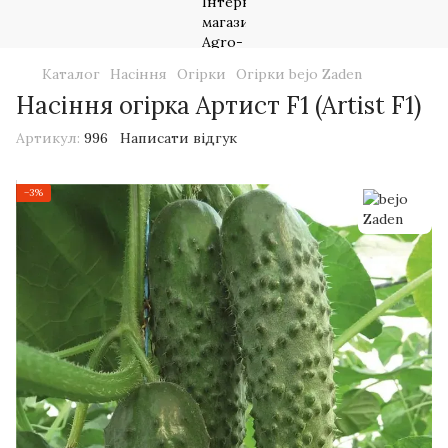
Каталог
Насіння
Огірки
Огірки bejo Zaden
Насіння огірка Артист F1 (Artist F1)
Артикул:
996
Написати відгук
−3%