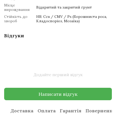
Місце
Відкритий та закритий ґрунт
вирощування
Стійкість до
HR: Ccu / CMV / Px (Борошниста роса,
хвороб
Кладоспоріоз, Мозаїка)
Відгуки
Додайте перший відгук
Написати відгук
Доставка
Оплата
Гарантія
Повернення