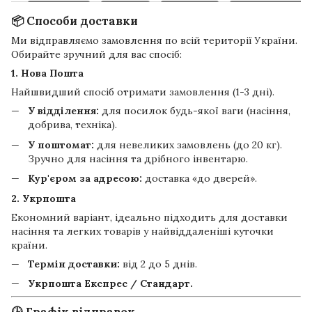
📦 Способи доставки
Ми відправляємо замовлення по всій території України.
Обирайте зручний для вас спосіб:
1. Нова Пошта
Найшвидший спосіб отримати замовлення (1-3 дні).
У відділення:
для посилок будь-якої ваги (насіння,
добрива, техніка).
У поштомат:
для невеликих замовлень (до 20 кг).
Зручно для насіння та дрібного інвентарю.
Кур'єром за адресою:
доставка «до дверей».
2. Укрпошта
Економний варіант, ідеально підходить для доставки
насіння та легких товарів у найвіддаленіші куточки
країни.
Термін доставки:
від 2 до 5 днів.
Укрпошта Експрес / Стандарт.