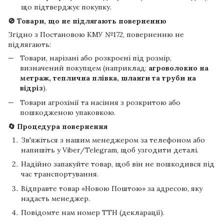
що підтверджує покупку.
🚫 Товари, що не підлягають поверненню
Згідно з Постановою КМУ №172, поверненню не
підлягають:
Товари, нарізані або розкроєні під розмір,
визначений покупцем (наприклад:
агроволокно на
метраж, теплична плівка, шланги та труби на
відріз
).
Товари агрохімії та насіння з розкритою або
пошкодженою упаковкою.
🔄 Процедура повернення
Зв'яжіться з нашим менеджером за телефоном або
напишіть у Viber/Telegram, щоб узгодити деталі.
Надійно запакуйте товар, щоб він не пошкодився під
час транспортування.
Відправте товар «Новою Поштою» за адресою, яку
надасть менеджер.
Повідомте нам номер ТТН (декларації).