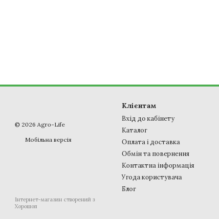
Клієнтам
Вхід до кабінету
© 2026 Agro-Life
Каталог
Мобільна версія
Оплата і доставка
Обмін та повернення
Контактна інформація
Угода користувача
Блог
Інтернет-магазин створений з
Хорошоп