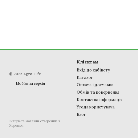
Клієнтам
Вхід до кабінету
© 2026 Agro-Life
Каталог
Мобільна версія
Оплата і доставка
Обмін та повернення
Контактна інформація
Угода користувача
Блог
Інтернет-магазин створений з
Хорошоп