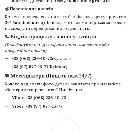
послуги доставки оплачує
Магазин Agro-Life
.
💰 Повернення коштів
Кошти повертаються на вашу банківську картку протягом
3-7 банківських днів
після того, як ми отримаємо товар
на складі та перевіримо його цілісність.
📞 Відділ продажу та консультацій
(Телефонуйте нам для оформлення замовлення або
професійної поради)
+38 (068) 236-10-72
(Kyivstar)
+38 (97) 677-15-77
(Kyivstar)
💬 Месенджери (Пишіть нам 24/7)
Хочете надіслати фото деталі, запитати про наявність
або отримати реквізити? Пишіть нам:
Viber:
+38 (068) 236-10-72
Viber:
+38 (97) 677-15-77