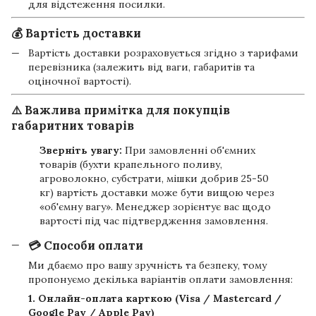
для відстеження посилки.
💰 Вартість доставки
Вартість доставки розраховується згідно з тарифами
перевізника (залежить від ваги, габаритів та
оціночної вартості).
⚠️ Важлива примітка для покупців
габаритних товарів
Зверніть увагу:
При замовленні об'ємних
товарів (бухти крапельного поливу,
агроволокно, субстрати, мішки добрив 25-50
кг) вартість доставки може бути вищою через
«об'ємну вагу». Менеджер зорієнтує вас щодо
вартості під час підтвердження замовлення.
💳 Способи оплати
Ми дбаємо про вашу зручність та безпеку, тому
пропонуємо декілька варіантів оплати замовлення:
1. Онлайн-оплата карткою (Visa / Mastercard /
Google Pay / Apple Pay)