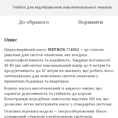
Увійти
для відображення накопичувальної знижки
%
До обраного
Порівняти
Опис
Циркуляційний насос
WETRON 774352
— це сучасне
рішення для систем опалення, яке поєднує
енергоефективність та надійність. Завдяки потужності
45 Вт він забезпечує максимальний напір до 6 метрів та
продуктивність до 52 літрів на хвилину, що робить його
оптимальним для невеликих систем опалення у
приватних будинках та квартирах.
Корпус насоса виготовлений із міцного чавуну, що
гарантує довговічність та стійкість до корозії.
Конструкція передбачає міжосьову відстань 130 мм, що
дозволяє легко інтегрувати насос у стандартні системи.
Основна перевага моделі — енергозбереження. Насос
оснащений сучасною електронною системою