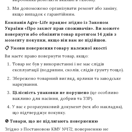
Ми допоможемо організувати ремонт або заміну,
якщо випадок є гарантійним.
Компанія
Agro-Life
працює згідно із Законом
України «Про захист прав споживачів». Ви можете
повернути або обміняти товар протягом
14 днів
з
моменту покупки, якщо він вам не підійшов.
📋 Умови повернення товару належної якості
Ви маєте право повернути товар, якщо:
Товар не був у використанні і не має слідів
експлуатації (подряпин, сколів, слідів ґрунту тощо).
Збережено товарний вигляд, ярлики та заводське
маркування.
Цілісність упаковки не порушено
(це особливо
важливо для насіння, добрив та ЗЗР).
У вас є розрахунковий документ (чек або накладна),
що підтверджує покупку.
🚫 Товари, що не підлягають поверненню
Згідно з Постановою КМУ №172, поверненню не