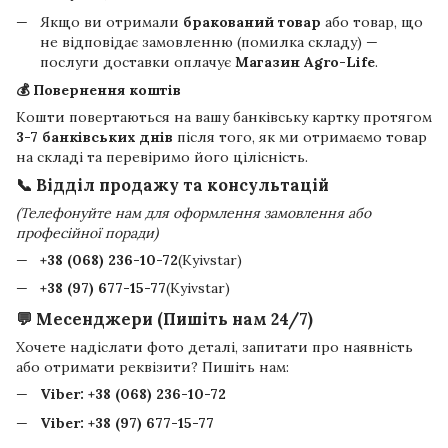
Якщо ви отримали
бракований товар
або товар, що
не відповідає замовленню (помилка складу) —
послуги доставки оплачує
Магазин Agro-Life
.
💰 Повернення коштів
Кошти повертаються на вашу банківську картку протягом
3-7 банківських днів
після того, як ми отримаємо товар
на складі та перевіримо його цілісність.
📞 Відділ продажу та консультацій
(Телефонуйте нам для оформлення замовлення або
професійної поради)
+38 (068) 236-10-72
(Kyivstar)
+38 (97) 677-15-77
(Kyivstar)
💬 Месенджери (Пишіть нам 24/7)
Хочете надіслати фото деталі, запитати про наявність
або отримати реквізити? Пишіть нам:
Viber:
+38 (068) 236-10-72
Viber:
+38 (97) 677-15-77