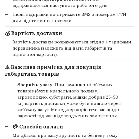
відправляються наступного робочого дня.
Після відправки ви отримаєте SMS з номером ТТН
для відстеження посилки.
💰 Вартість доставки
Вартість доставки розраховується згідно з тарифами
перевізника (залежить від ваги, габаритів та
оціночної вартості).
⚠️ Важлива примітка для покупців
габаритних товарів
Зверніть увагу:
При замовленні об'ємних
товарів (бухти крапельного поливу,
агроволокно, субстрати, мішки добрив 25-50
кг) вартість доставки може бути вищою через
«об'ємну вагу». Менеджер зорієнтує вас щодо
вартості під час підтвердження замовлення.
💳 Способи оплати
Ми дбаємо про вашу зручність та безпеку, тому