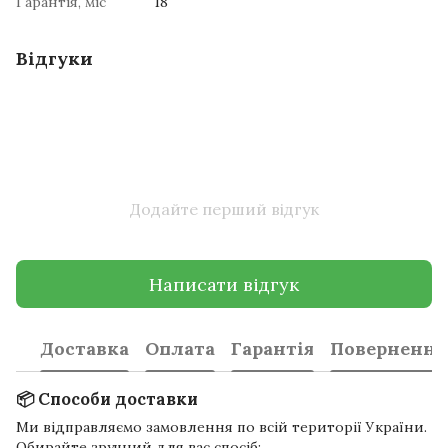
Гарантія, міс
18
Відгуки
Додайте перший відгук
Написати відгук
Доставка
Оплата
Гарантія
Повернення
📦 Способи доставки
Ми відправляємо замовлення по всій території України.
Обирайте зручний для вас спосіб: