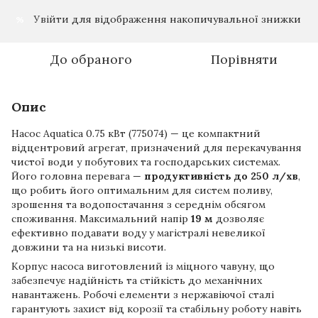
Увійти
для відображення накопичувальної знижки
%
До обраного
Порівняти
Опис
Насос Aquatica 0.75 кВт (775074) — це компактний
відцентровий агрегат, призначений для перекачування
чистої води у побутових та господарських системах.
Його головна перевага —
продуктивність до 250 л/хв
,
що робить його оптимальним для систем поливу,
зрошення та водопостачання з середнім обсягом
споживання. Максимальний напір
19 м
дозволяє
ефективно подавати воду у магістралі невеликої
довжини та на низькі висоти.
Корпус насоса виготовлений із міцного чавуну, що
забезпечує надійність та стійкість до механічних
навантажень. Робочі елементи з нержавіючої сталі
гарантують захист від корозії та стабільну роботу навіть