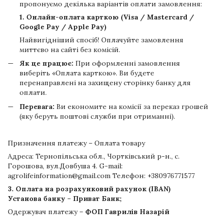
пропонуємо декілька варіантів оплати замовлення:
1. Онлайн-оплата карткою (Visa / Mastercard /
Google Pay / Apple Pay)
Найвигідніший спосіб! Оплачуйте замовлення
миттєво на сайті без комісій.
Як це працює:
При оформленні замовлення
виберіть «Оплата карткою». Ви будете
перенаправлені на захищену сторінку банку для
оплати.
Перевага:
Ви економите на комісії за переказ грошей
(яку беруть поштові служби при отриманні).
Призначення платежу – Оплата товару
Адреса: Тернопільська обл., Чортківський р-н., с.
Горошова, вул.Довбуша 4. G-mail:
agrolifeinformation@gmail.com Телефон: +380976771577
3. Оплата на розрахунковий рахунок (IBAN)
Установа банку – Приват Банк;
Одержувач платежу –
ФОП Гаврилів Назарій