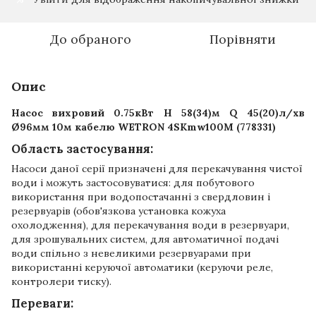
До обраного
Порівняти
Опис
Насос вихровий 0.75кВт H 58(34)м Q 45(20)л/хв
Ø96мм 10м кабелю WETRON 4SKmw100M (778331)
Область застосування:
Насоси даної серії призначені для перекачування чистої
води і можуть застосовуватися: для побутового
використання при водопостачанні з свердловин і
резервуарів (обов'язкова установка кожуха
охолодження), для перекачування води в резервуари,
для зрошувальних систем, для автоматичної подачі
води спільно з невеликими резервуарами при
використанні керуючої автоматики (керуючи реле,
контролери тиску).
Переваги: