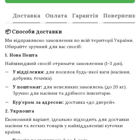
Доставка
Оплата
Гарантія
Повернення
📦 Способи доставки
Ми відправляємо замовлення по всій території України.
Обирайте зручний для вас спосіб:
1. Нова Пошта
Найшвидший спосіб отримати замовлення (1-3 дні).
У відділення:
для посилок будь-якої ваги (насіння,
добрива, техніка).
У поштомат:
для невеликих замовлень (до 20 кг).
Зручно для насіння та дрібного інвентарю.
Кур'єром за адресою:
доставка «до дверей».
2. Укрпошта
Економний варіант, ідеально підходить для доставки
насіння та легких товарів у найвіддаленіші куточки
країни.