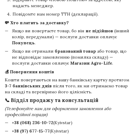
надасть менеджер.
Повідомте нам номер ТТН (декларації).
💸 Хто платить за доставку?
Якщо ви повертаєте товар, бо він
не підійшов
(інший
колір, передумали) — послуги доставки оплачує
Покупець
.
Якщо ви отримали
бракований товар
або товар, що
не відповідає замовленню (помилка складу) —
послуги доставки оплачує
Магазин Agro-Life
.
💰 Повернення коштів
Кошти повертаються на вашу банківську картку протягом
3-7 банківських днів
після того, як ми отримаємо товар
на складі та перевіримо його цілісність.
📞 Відділ продажу та консультацій
(Телефонуйте нам для оформлення замовлення або
професійної поради)
+38 (068) 236-10-72
(Kyivstar)
+38 (97) 677-15-77
(Kyivstar)