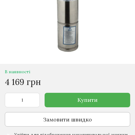
В наявності
4 169 грн
Купити
Замовити швидко
Увійти
для відображення накопичувальної знижки
%