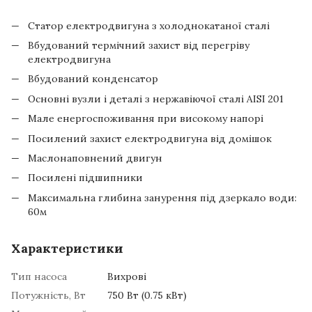
Статор електродвигуна з холоднокатаної сталі
Вбудований термічний захист від перегріву
електродвигуна
Вбудований конденсатор
Основні вузли і деталі з нержавіючої сталі AISI 201
Мале енергоспоживання при високому напорі
Посилений захист електродвигуна від домішок
Маслонаповнений двигун
Посилені підшипники
Максимальна глибина занурення під дзеркало води:
60м
Характеристики
Тип насоса
Вихрові
Потужність, Вт
750 Вт (0.75 кВт)