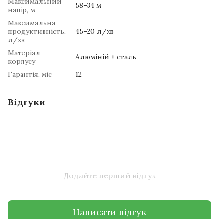
Максимальний
58–34 м
напір, м
Максимальна
продуктивність,
45–20 л/хв
л/хв
Матеріал
Алюміній + сталь
корпусу
Гарантія, міс
12
Відгуки
Додайте перший відгук
Написати відгук