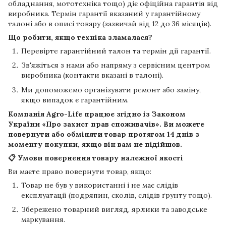
обладнання, мототехніка тощо) діє офіційна гарантія від
виробника. Термін гарантії вказаний у гарантійному
талоні або в описі товару (зазвичай від 12 до 36 місяців).
Що робити, якщо техніка зламалася?
Перевірте гарантійний талон та термін дії гарантії.
Зв'яжіться з нами або напряму з сервісним центром
виробника (контакти вказані в талоні).
Ми допоможемо організувати ремонт або заміну,
якщо випадок є гарантійним.
Компанія
Agro-Life
працює згідно із Законом
України «Про захист прав споживачів». Ви можете
повернути або обміняти товар протягом
14 днів
з
моменту покупки, якщо він вам не підійшов.
📋 Умови повернення товару належної якості
Ви маєте право повернути товар, якщо:
Товар не був у використанні і не має слідів
експлуатації (подряпин, сколів, слідів ґрунту тощо).
Збережено товарний вигляд, ярлики та заводське
маркування.