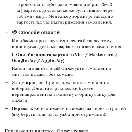
агроволокно, субстрати, мішки добрив 25-50
кг) вартість доставки може бути вищою через
«об'ємну вагу». Менеджер зорієнтує вас щодо
вартості під час підтвердження замовлення.
💳 Способи оплати
Ми дбаємо про вашу зручність та безпеку, тому
пропонуємо декілька варіантів оплати замовлення:
1. Онлайн-оплата карткою (Visa / Mastercard /
Google Pay / Apple Pay)
Найвигідніший спосіб! Оплачуйте замовлення
миттєво на сайті без комісій.
Як це працює:
При оформленні замовлення
виберіть «Оплата карткою». Ви будете
перенаправлені на захищену сторінку банку для
оплати.
Перевага:
Ви економите на комісії за переказ грошей
(яку беруть поштові служби при отриманні).
Призначення платежу – Оплата товару