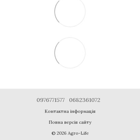
0976771577
0682361072
Контактна інформація
Повна версія сайту
© 2026 Agro-Life