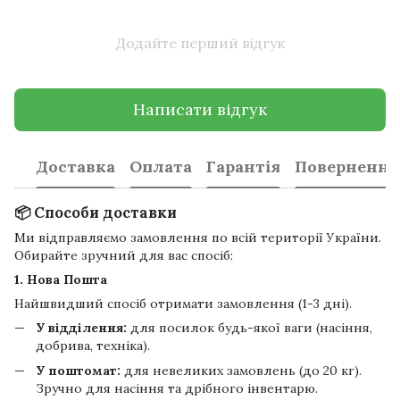
Додайте перший відгук
Написати відгук
Доставка
Оплата
Гарантія
Повернення
📦 Способи доставки
Ми відправляємо замовлення по всій території України.
Обирайте зручний для вас спосіб:
1. Нова Пошта
Найшвидший спосіб отримати замовлення (1-3 дні).
У відділення:
для посилок будь-якої ваги (насіння,
добрива, техніка).
У поштомат:
для невеликих замовлень (до 20 кг).
Зручно для насіння та дрібного інвентарю.