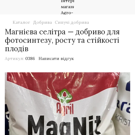
Каталог
Добрива
Сипучі добрива
Магнієва селітра — добриво для
фотосинтезу, росту та стійкості
плодів
Артикул:
0386
Написати відгук