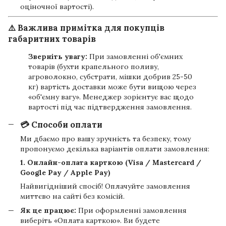
оціночної вартості).
⚠️ Важлива примітка для покупців
габаритних товарів
Зверніть увагу:
При замовленні об'ємних
товарів (бухти крапельного поливу,
агроволокно, субстрати, мішки добрив 25-50
кг) вартість доставки може бути вищою через
«об'ємну вагу». Менеджер зорієнтує вас щодо
вартості під час підтвердження замовлення.
💳 Способи оплати
Ми дбаємо про вашу зручність та безпеку, тому
пропонуємо декілька варіантів оплати замовлення:
1. Онлайн-оплата карткою (Visa / Mastercard /
Google Pay / Apple Pay)
Найвигідніший спосіб! Оплачуйте замовлення
миттєво на сайті без комісій.
Як це працює:
При оформленні замовлення
виберіть «Оплата карткою». Ви будете