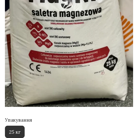
Упакування
25 кг