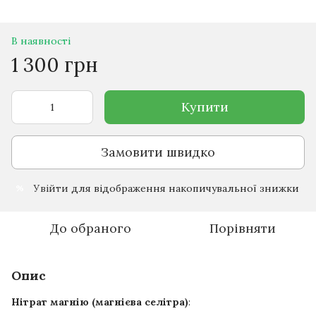
В наявності
1 300 грн
Купити
Замовити швидко
Увійти
для відображення накопичувальної знижки
%
До обраного
Порівняти
Опис
Нітрат магнію (магнієва селітра)
: