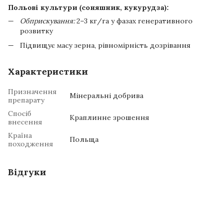
Польові культури (соняшник, кукурудза):
Обприскування:
2–3 кг/га у фазах генеративного
розвитку
Підвищує масу зерна, рівномірність дозрівання
Характеристики
Призначення
Мінеральні добрива
препарату
Спосіб
Краплинне зрошення
внесення
Країна
Польща
походження
Відгуки