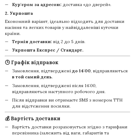
Кур'єром за адресою:
доставка «до дверей».
2. Укрпошта
Економний варіант, ідеально підходить для доставки
насіння та легких товарів у найвіддаленіші куточки
країни.
Термін доставки:
від 2 до 5 днів.
Укрпошта Експрес / Стандарт.
🕒 Графік відправок
Замовлення, підтверджені
до 14:00
, відправляються
в той самий день
.
Замовлення, підтверджені після 14:00,
відправляються наступного робочого дня.
Після відправки ви отримаєте SMS з номером ТТН
для відстеження посилки.
💰 Вартість доставки
Вартість доставки розраховується згідно з тарифами
перевізника (залежить від ваги, габаритів та