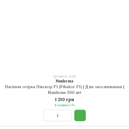
Артикул: 4216
Nunhems
Насіння огірка Пікскор F1 (Pikskor F1) | Для засолювання |
Nunhems 500 шт
1 210 грн
В наявності