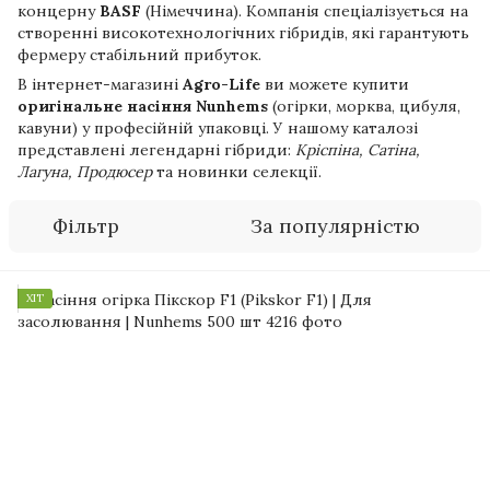
концерну
BASF
(Німеччина). Компанія спеціалізується на
створенні високотехнологічних гібридів, які гарантують
фермеру стабільний прибуток.
В інтернет-магазині
Agro-Life
ви можете купити
оригінальне насіння Nunhems
(огірки, морква, цибуля,
кавуни) у професійній упаковці. У нашому каталозі
представлені легендарні гібриди:
Кріспіна, Сатіна,
Лагуна, Продюсер
та новинки селекції.
Фільтр
За популярністю
ХІТ